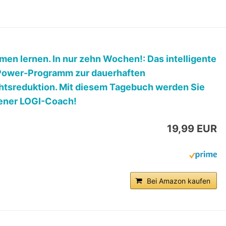
en lernen. In nur zehn Wochen!: Das intelligente
Power-Programm zur dauerhaften
tsreduktion. Mit diesem Tagebuch werden Sie
gener LOGI-Coach!
19,99 EUR
Bei Amazon kaufen