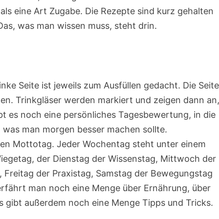
als eine Art Zugabe. Die Rezepte sind kurz gehalten
: Das, was man wissen muss, steht drin.
inke Seite ist jeweils zum Ausfüllen gedacht. Die Seit
len. Trinkgläser werden markiert und zeigen dann an
bt es noch eine persönliches Tagesbewertung, in die
d was man morgen besser machen sollte.
inen Mottotag. Jeder Wochentag steht unter einem
iegetag, der Dienstag der Wissenstag, Mittwoch der
, Freitag der Praxistag, Samstag der Bewegungstag
rfährt man noch eine Menge über Ernährung, über
s gibt außerdem noch eine Menge Tipps und Tricks.