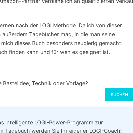
Amazon-Partner verdiene ich an qualifizierten Verkä
ernen nach der LOGI Methode. Da ich von dieser
h außerdem Tagebücher mag, in die man seine
t mich dieses Buch besonders neugierig gemacht.
uch finden kann und für wen es geeignet ist.
 Bastelidee, Technik oder Vorlage?
Suchen
nach:
s intelligente LOGI-Power-Programm zur
em Tagebuch werden Sie Ihr eigener LOGI-Coach!