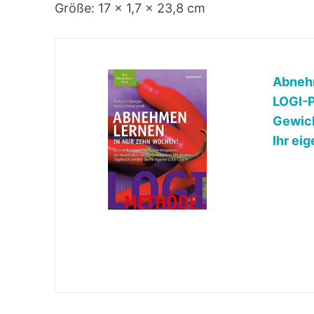
Größe: 17 x 1,7 x 23,8 cm
Abnehm
LOGI-
Gewich
Ihr ei