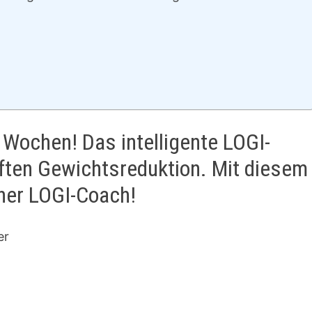
 Wochen! Das intelligente LOGI-
ten Gewichtsreduktion. Mit diesem
ener LOGI-Coach!
er