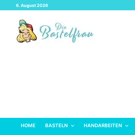
Zurück
6. August 2026
zum
Inhalt
HOME
BASTELN
HANDARBEITEN