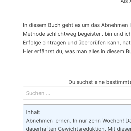
Als 
In diesem Buch geht es um das Abnehmen l
Methode schlichtweg begeistert bin und ic
Erfolge eintragen und überprüfen kann, ha
Hier erfährst du, was man alles in diesem B
Du suchst eine bestimmte
Inhalt
Abnehmen lernen. In nur zehn Wochen! Da
dauerhaften Gewichtsreduktion. Mit dies