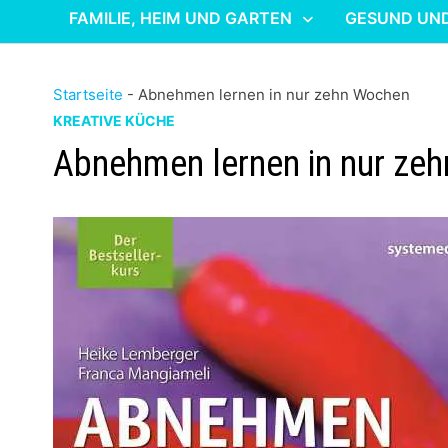
FAMILIE, HEIM UND GARTEN
GESUND UN
Startseite
-
Abnehmen lernen in nur zehn Wochen
KREATIVE KÜCHE
Abnehmen lernen in nur ze