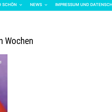
D SCHÖN
NEWS
IMPRESSUM UND DATENSC
hn Wochen