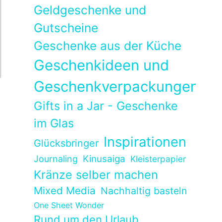
Geldgeschenke und
Gutscheine
Geschenke aus der Küche
Geschenkideen und
Geschenkverpackungen
Gifts in a Jar - Geschenke
im Glas
Inspirationen
Glücksbringer
Kinusaiga
Journaling
Kleisterpapier
Kränze selber machen
Mixed Media
Nachhaltig basteln
One Sheet Wonder
Rund um den Urlaub