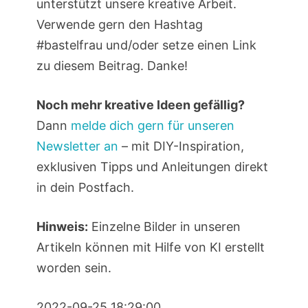
unterstützt unsere kreative Arbeit.
Verwende gern den Hashtag
#bastelfrau und/oder setze einen Link
zu diesem Beitrag. Danke!
Noch mehr kreative Ideen gefällig?
Dann
melde dich gern für unseren
Newsletter an
– mit DIY-Inspiration,
exklusiven Tipps und Anleitungen direkt
in dein Postfach.
Hinweis:
Einzelne Bilder in unseren
Artikeln können mit Hilfe von KI erstellt
worden sein.
2022-09-25 18:29:00