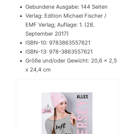
Gebundene Ausgabe: 144 Seiten
Verlag: Edition Michael Fischer /
EMF Verlag; Auflage: 1. (28.
September 2017)
ISBN-10: 9783863557621
ISBN-13: 978-3863557621
Größe und/oder Gewicht: 20,6 x 2,5
x 24,4 cm