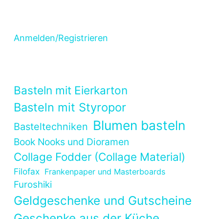
Anmelden/Registrieren
Basteln mit Eierkarton
Basteln mit Styropor
Blumen basteln
Basteltechniken
Book Nooks und Dioramen
Collage Fodder (Collage Material)
Filofax
Frankenpaper und Masterboards
Furoshiki
Geldgeschenke und Gutscheine
Geschenke aus der Küche