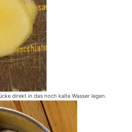
ücke direkt in das noch kalte Wasser legen.