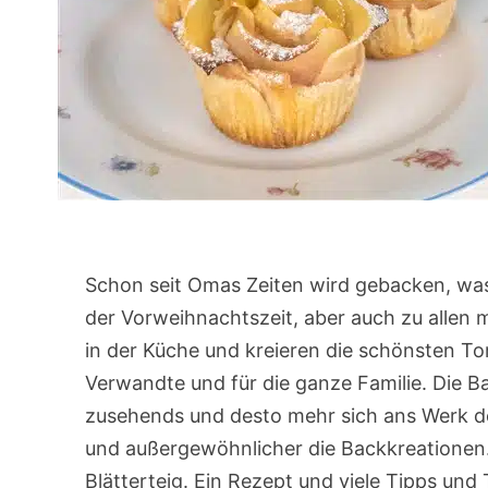
Schon seit Omas Zeiten wird gebacken, was
der Vorweihnachtszeit, aber auch zu allen 
in der Küche und kreieren die schönsten To
Verwandte und für die ganze Familie. Die 
zusehends und desto mehr sich ans Werk d
und außergewöhnlicher die Backkreationen.
Blätterteig. Ein Rezept und viele Tipps und