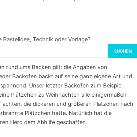
 Bastelidee, Technik oder Vorlage?
Suchen
nach:
ten rund ums Backen gilt: die Angaben von
Jeder Backofen backt auf seine ganz eigene Art und
 spannend. Unser letzter Backofen zum Beispiel
meine Plätzchen zu Weihnachten alle einigermaßen
f achten, die dickeren und größeren Plätzchen nach
erbrannte Plätzchen hatte. Natürlich hat die
ren Herd dem Abhilfe geschaffen.