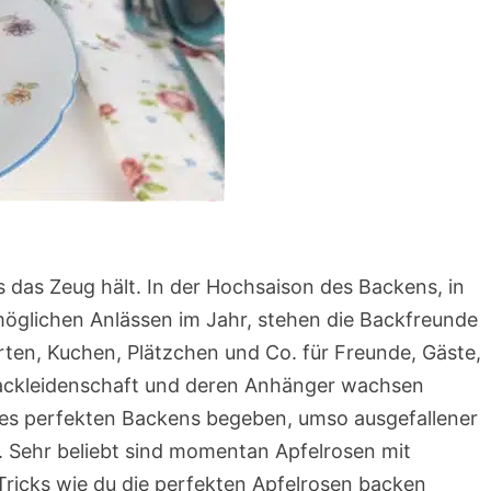
 das Zeug hält. In der Hochsaison des Backens, in
möglichen Anlässen im Jahr, stehen die Backfreunde
rten, Kuchen, Plätzchen und Co. für Freunde, Gäste,
Backleidenschaft und deren Anhänger wachsen
es perfekten Backens begeben, umso ausgefallener
 Sehr beliebt sind momentan Apfelrosen mit
 Tricks wie du die perfekten Apfelrosen backen