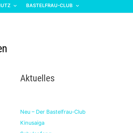
HUTZ
BASTELFRAU-CLUB
en
Aktuelles
Neu – Der Bastelfrau-Club
Kinusaiga