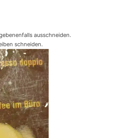
egebenenfalls ausschneiden.
heiben schneiden.