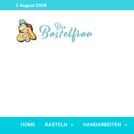
Zurück
7. August 2026
zum
Inhalt
HOME
BASTELN
HANDARBEITEN