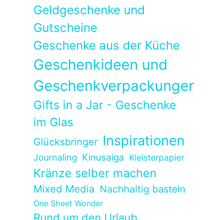
Geldgeschenke und
Gutscheine
Geschenke aus der Küche
Geschenkideen und
Geschenkverpackungen
Gifts in a Jar - Geschenke
im Glas
Inspirationen
Glücksbringer
Kinusaiga
Journaling
Kleisterpapier
Kränze selber machen
Mixed Media
Nachhaltig basteln
One Sheet Wonder
Rund um den Urlaub