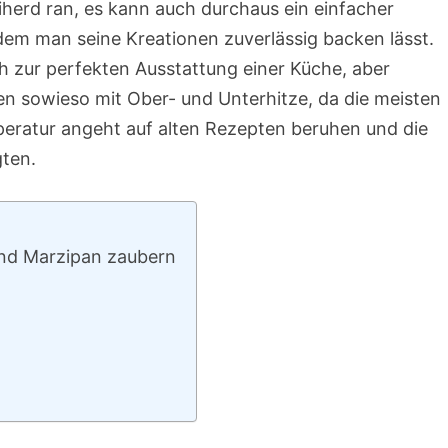
iherd ran, es kann auch durchaus ein einfacher
dem man seine Kreationen zuverlässig backen lässt.
h zur perfekten Ausstattung einer Küche, aber
en sowieso mit Ober- und Unterhitze, da die meisten
eratur angeht auf alten Rezepten beruhen und die
gten.
und Marzipan zaubern