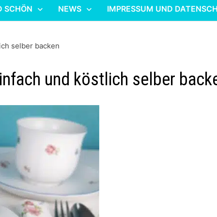
D SCHÖN
NEWS
IMPRESSUM UND DATENSC
lich selber backen
einfach und köstlich selber back