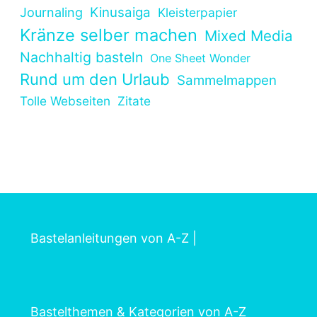
Kinusaiga
Journaling
Kleisterpapier
Kränze selber machen
Mixed Media
Nachhaltig basteln
One Sheet Wonder
Rund um den Urlaub
Sammelmappen
Tolle Webseiten
Zitate
Bastelanleitungen von A-Z
|
Bastelthemen & Kategorien von A-Z