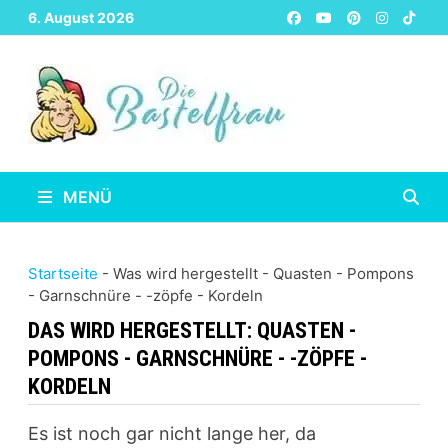
Zurück
6. August 2026
zum
Inhalt
MENÜ
Startseite
-
Was wird hergestellt
-
Quasten - Pompons
- Garnschnüre - -zöpfe - Kordeln
DAS WIRD HERGESTELLT:
QUASTEN -
POMPONS - GARNSCHNÜRE - -ZÖPFE -
KORDELN
Es ist noch gar nicht lange her, da