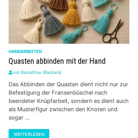
HANDARBEITEN
Quasten abbinden mit der Hand
von
Bastelfrau (Barbara)
Das Abbinden der Quasten dient nicht nur zur
Befestigung der Fransenbüschel nach
beendeter Knüpfarbeit, sondern es dient auch
als Musterfigur zwischen den Knoten und
sogar …
QUASTEN
WEITERLESEN
ABBINDEN