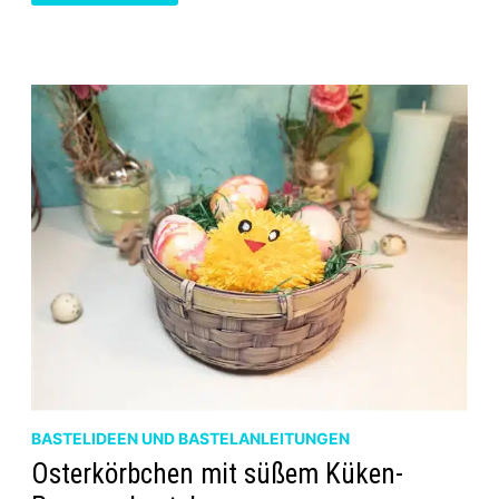
MIT
DER
HAND
BASTELIDEEN UND BASTELANLEITUNGEN
Osterkörbchen mit süßem Küken-