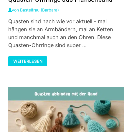
von
Bastelfrau (Barbara)
Quasten sind nach wie vor aktuell – mal
hängen sie an Armbändern, mal an Ketten
und manchmal auch an den Ohren. Diese
Quasten-Ohrringe sind super …
QUASTEN-
WEITERLESEN
OHRRINGE
AUS
FRANSENBAND