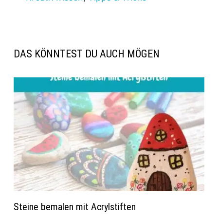
DAS KÖNNTEST DU AUCH MÖGEN
Steine bemalen mit Acrylstiften