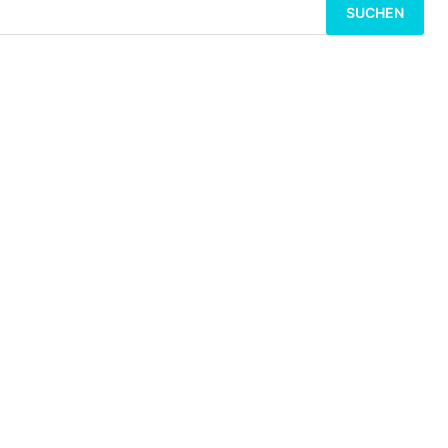
Suchen
nach: