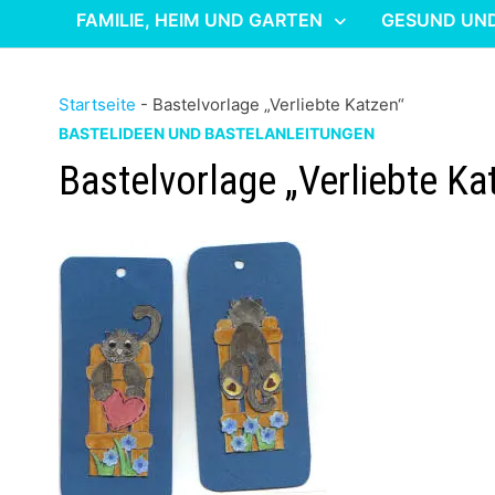
FAMILIE, HEIM UND GARTEN
GESUND UN
Startseite
-
Bastelvorlage „Verliebte Katzen“
BASTELIDEEN UND BASTELANLEITUNGEN
Bastelvorlage „Verliebte Ka