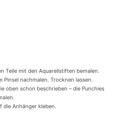
n Teile mit den Aquarellstiften bemalen.
m Pinsel nachmalen. Trocknen lassen.
e oben schon beschrieben – die Punchies
malen.
f die Anhänger kleben.