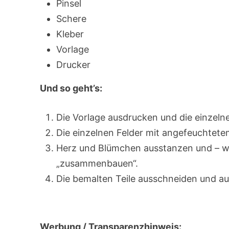
Pinsel
Schere
Kleber
Vorlage
Drucker
Und so geht’s:
Die Vorlage ausdrucken und die einzelne
Die einzelnen Felder mit angefeuchtete
Herz und Blümchen ausstanzen und – wi
„zusammenbauen“.
Die bemalten Teile ausschneiden und auf
Werbung / Transparenzhinweis: