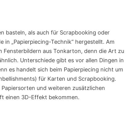
en basteln, als auch für Scrapbooking oder
 in „Papierpiecing-Technik“ hergestellt. Am
n Fensterbildern aus Tonkarton, denn die Art zu
ähnlich. Unterschiede gibt es vor allen Dingen in
enn es handelt sich beim Papierpiecing nicht um
mbellishments) für Karten und Scrapbooking.
 Papiersorten und weiteren zusätzlichen
 oft einen 3D-Effekt bekommen.