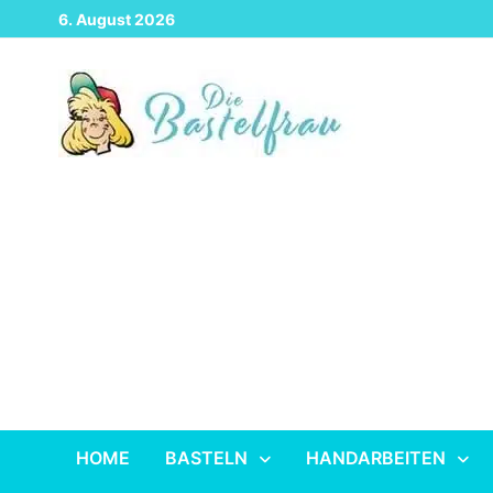
Zurück
6. August 2026
zum
Inhalt
HOME
BASTELN
HANDARBEITEN