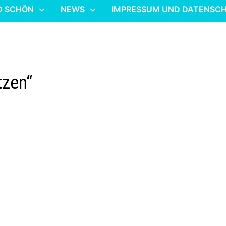
D SCHÖN
NEWS
IMPRESSUM UND DATENSC
tzen“