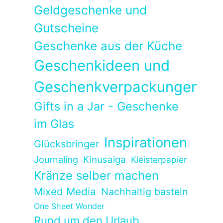
Geldgeschenke und
Gutscheine
Geschenke aus der Küche
Geschenkideen und
Geschenkverpackungen
Gifts in a Jar - Geschenke
im Glas
Inspirationen
Glücksbringer
Kinusaiga
Journaling
Kleisterpapier
Kränze selber machen
Mixed Media
Nachhaltig basteln
One Sheet Wonder
Rund um den Urlaub