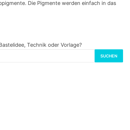
rbpigmente. Die Pigmente werden einfach in das
Bastelidee, Technik oder Vorlage?
Suchen
nach: