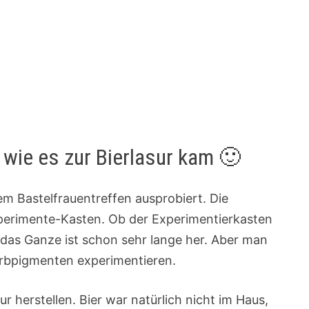
 wie es zur Bierlasur kam 🙂
em Bastelfrauentreffen ausprobiert. Die
erimente-Kasten. Ob der Experimentierkasten
nn das Ganze ist schon sehr lange her. Aber man
arbpigmenten experimentieren.
ur herstellen. Bier war natürlich nicht im Haus,