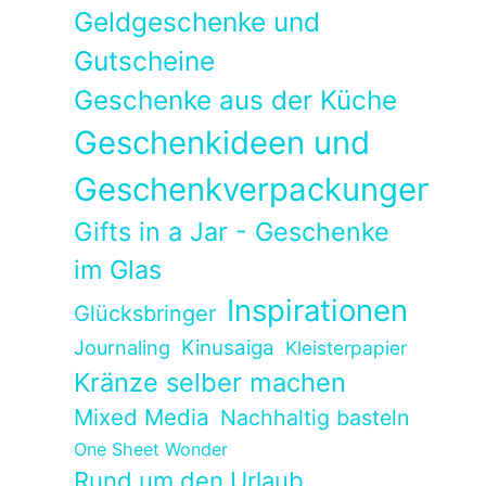
Geldgeschenke und
Gutscheine
Geschenke aus der Küche
Geschenkideen und
Geschenkverpackungen
Gifts in a Jar - Geschenke
im Glas
Inspirationen
Glücksbringer
Kinusaiga
Journaling
Kleisterpapier
Kränze selber machen
Mixed Media
Nachhaltig basteln
One Sheet Wonder
Rund um den Urlaub