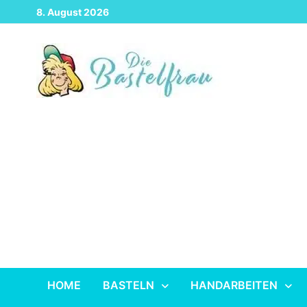
Zurück
8. August 2026
zum
Inhalt
HOME
BASTELN
HANDARBEITEN