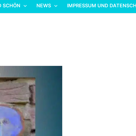
D SCHÖN
NEWS
IMPRESSUM UND DATENSC