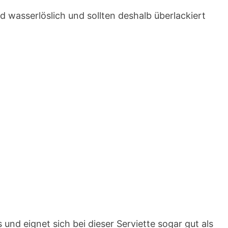
nd wasserlöslich und sollten deshalb überlackiert
s und eignet sich bei dieser Serviette sogar gut als