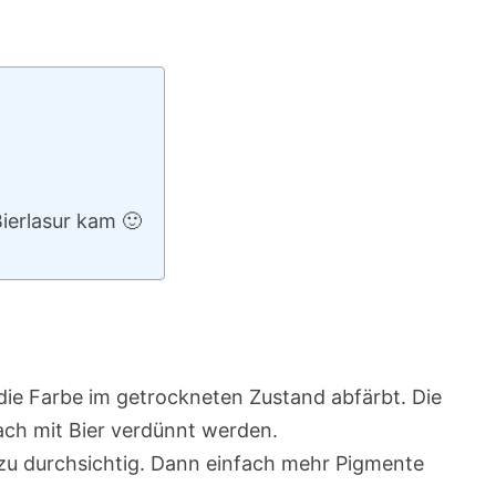
Bierlasur kam 🙂
 die Farbe im getrockneten Zustand abfärbt. Die
nfach mit Bier verdünnt werden.
 zu durchsichtig. Dann einfach mehr Pigmente