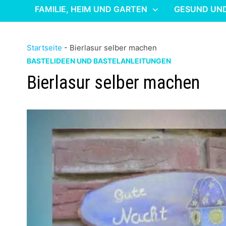
FAMILIE, HEIM UND GARTEN
GESUND UN
Startseite
-
Bierlasur selber machen
BASTELIDEEN UND BASTELANLEITUNGEN
Bierlasur selber machen