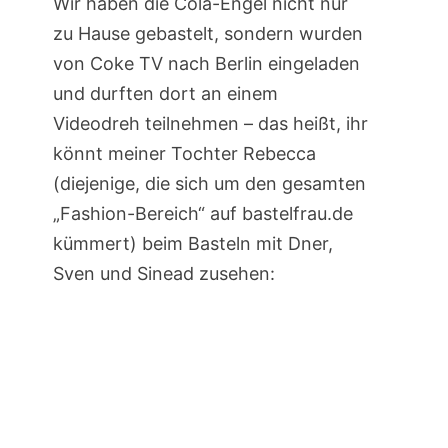
Wir haben die Cola-Engel nicht nur
zu Hause gebastelt, sondern wurden
von Coke TV nach Berlin eingeladen
und durften dort an einem
Videodreh teilnehmen – das heißt, ihr
könnt meiner Tochter Rebecca
(diejenige, die sich um den gesamten
„Fashion-Bereich“ auf bastelfrau.de
kümmert) beim Basteln mit Dner,
Sven und Sinead zusehen: