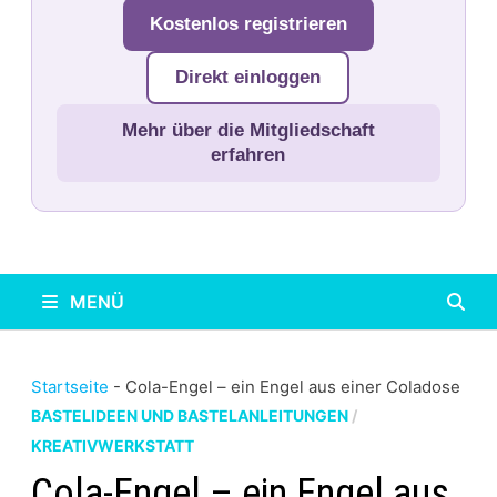
Kostenlos registrieren
Direkt einloggen
Mehr über die Mitgliedschaft
erfahren
MENÜ
Startseite
-
Cola-Engel – ein Engel aus einer Coladose
BASTELIDEEN UND BASTELANLEITUNGEN
/
KREATIVWERKSTATT
Cola-Engel – ein Engel aus