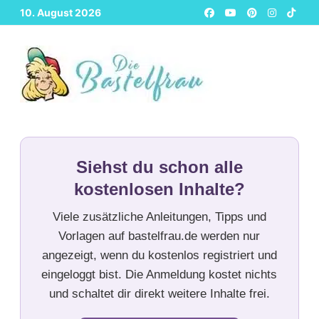
Zurück
10. August 2026
zum
Inhalt
Siehst du schon alle
kostenlosen Inhalte?
Viele zusätzliche Anleitungen, Tipps und
Vorlagen auf bastelfrau.de werden nur
angezeigt, wenn du kostenlos registriert und
eingeloggt bist. Die Anmeldung kostet nichts
und schaltet dir direkt weitere Inhalte frei.