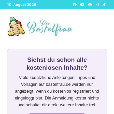
Zurück
10. August 2026
zum
Inhalt
Siehst du schon alle
kostenlosen Inhalte?
Viele zusätzliche Anleitungen, Tipps und
Vorlagen auf bastelfrau.de werden nur
angezeigt, wenn du kostenlos registriert und
eingeloggt bist. Die Anmeldung kostet nichts
und schaltet dir direkt weitere Inhalte frei.