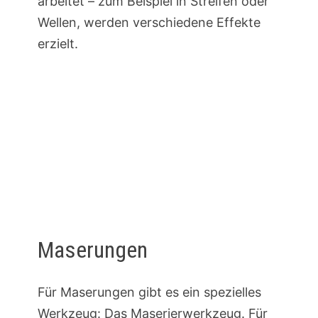
arbeitet – zum Beispiel in Streifen oder
Wellen, werden verschiedene Effekte
erzielt.
Maserungen
Für Maserungen gibt es ein spezielles
Werkzeug: Das Maserierwerkzeug. Für