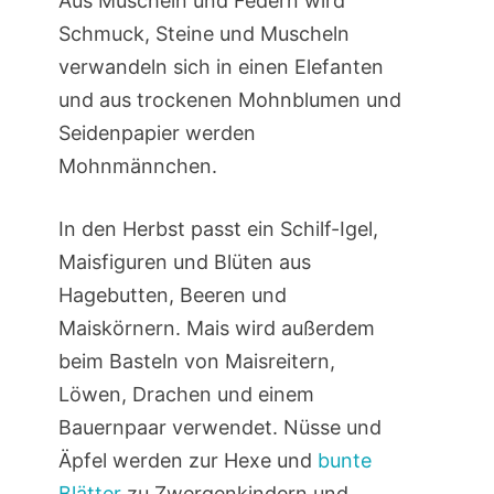
Aus Muscheln und Federn wird
Schmuck, Steine und Muscheln
verwandeln sich in einen Elefanten
und aus trockenen Mohnblumen und
Seidenpapier werden
Mohnmännchen.
In den Herbst passt ein Schilf-Igel,
Maisfiguren und Blüten aus
Hagebutten, Beeren und
Maiskörnern. Mais wird außerdem
beim Basteln von Maisreitern,
Löwen, Drachen und einem
Bauernpaar verwendet. Nüsse und
Äpfel werden zur Hexe und
bunte
Blätter
zu Zwergenkindern und