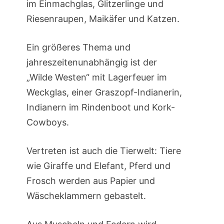
im Einmachglas, Glitzerlinge und
Riesenraupen, Maikäfer und Katzen.
Ein größeres Thema und
jahreszeitenunabhängig ist der
„Wilde Westen“ mit Lagerfeuer im
Weckglas, einer Graszopf-Indianerin,
Indianern im Rindenboot und Kork-
Cowboys.
Vertreten ist auch die Tierwelt: Tiere
wie Giraffe und Elefant, Pferd und
Frosch werden aus Papier und
Wäscheklammern gebastelt.