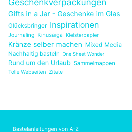
Geschenkverpackungen
Gifts in a Jar - Geschenke im Glas
Inspirationen
Glücksbringer
Kinusaiga
Journaling
Kleisterpapier
Kränze selber machen
Mixed Media
Nachhaltig basteln
One Sheet Wonder
Rund um den Urlaub
Sammelmappen
Tolle Webseiten
Zitate
Bastelanleitungen von A-Z
|