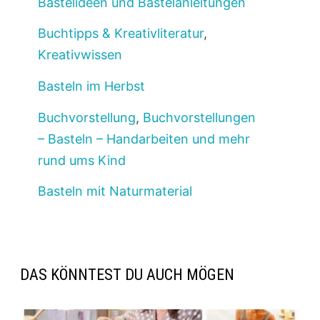
Bastelideen und Bastelanleitungen
Buchtipps & Kreativliteratur
,
Kreativwissen
Basteln im Herbst
Buchvorstellung
,
Buchvorstellungen
– Basteln – Handarbeiten und mehr
rund ums Kind
Basteln mit Naturmaterial
DAS KÖNNTEST DU AUCH MÖGEN