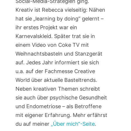
Social-Media-Strategien ging.
Kreativ ist Rebecca vielseitig: Nähen
hat sie „learning by doing“ gelernt –
ihr erstes Projekt war ein
Karnevalskleid. Später trat sie in
einem Video von Coke TV mit
Weihnachtsbasteln und Stanzgerät
auf. Jedes Jahr informiert sie sich
u.a. auf der Fachmesse Creative
World über aktuelle Basteltrends.
Neben kreativen Themen schreibt
sie auch über psychische Gesundheit
und Endometriose – als Betroffene
mit eigener Erfahrung. Mehr erfährst
du auf meiner
„Über mich“-Seite
.