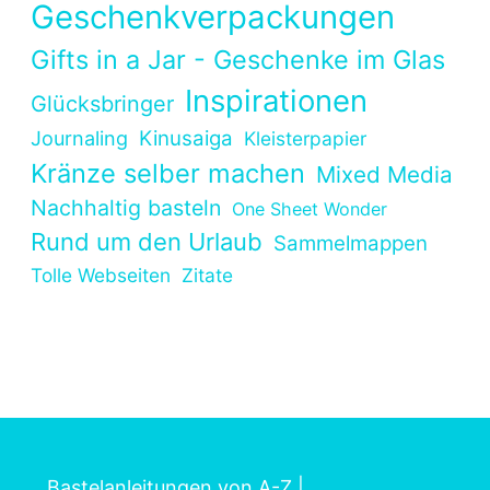
Geschenkverpackungen
Gifts in a Jar - Geschenke im Glas
Inspirationen
Glücksbringer
Kinusaiga
Journaling
Kleisterpapier
Kränze selber machen
Mixed Media
Nachhaltig basteln
One Sheet Wonder
Rund um den Urlaub
Sammelmappen
Tolle Webseiten
Zitate
Bastelanleitungen von A-Z
|