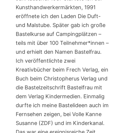
Kunsthandwerkermärkten, 1991
eröffnete ich den Laden Die Duft-
und Malstube. Später gab ich große
Bastelkurse auf Campingplätzen –
teils mit über 100 Teilnehmer*innen –
und erhielt den Namen Bastelfrau.
Ich veröffentlichte zwei
Kreativbücher beim Frech Verlag, ein
Buch beim Christopherus Verlag und
die Bastelzeitschrift Bastelfrau mit
dem Verlag Kindermedien. Einmalig
durfte ich meine Bastelideen auch im
Fernsehen zeigen, bei Volle Kanne
Susanne (ZDF) und im Kinderkanal.
Das war eine ereignisreiche Zeit.