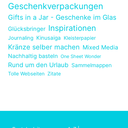
Geschenkverpackungen
Gifts in a Jar - Geschenke im Glas
Inspirationen
Glücksbringer
Kinusaiga
Journaling
Kleisterpapier
Kränze selber machen
Mixed Media
Nachhaltig basteln
One Sheet Wonder
Rund um den Urlaub
Sammelmappen
Tolle Webseiten
Zitate