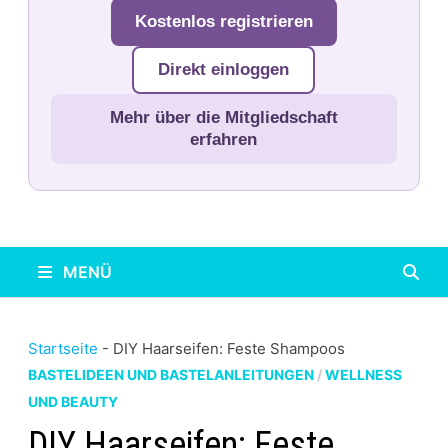
Kostenlos registrieren
Direkt einloggen
Mehr über die Mitgliedschaft
erfahren
MENÜ
Startseite
-
DIY Haarseifen: Feste Shampoos
BASTELIDEEN UND BASTELANLEITUNGEN
/
WELLNESS
UND BEAUTY
DIY Haarseifen: Feste