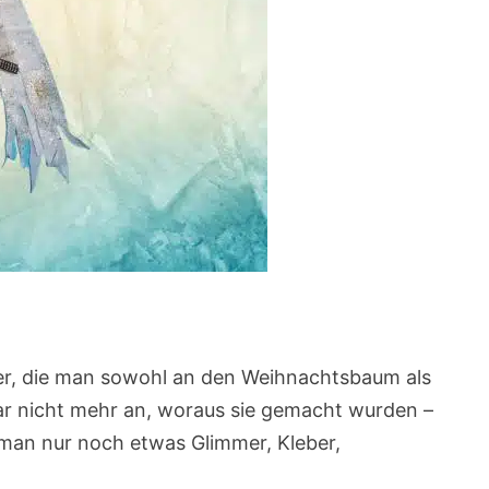
pier, die man sowohl an den Weihnachtsbaum als
ar nicht mehr an, woraus sie gemacht wurden –
t man nur noch etwas Glimmer, Kleber,