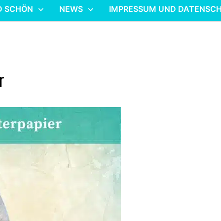
D SCHÖN
NEWS
IMPRESSUM UND DATENSC
r