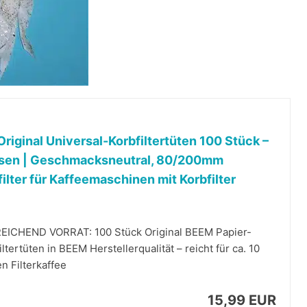
riginal Universal-Korbfiltertüten 100 Stück –
ssen | Geschmacksneutral, 80/200mm
filter für Kaffeemaschinen mit Korbfilter
EICHEND VORRAT: 100 Stück Original BEEM Papier-
iltertüten in BEEM Herstellerqualität – reicht für ca. 10
n Filterkaffee
15,99 EUR