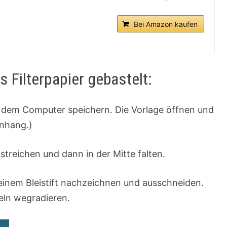
Bei Amazon kaufen
s Filterpapier gebastelt:
f dem Computer speichern. Die Vorlage öffnen und
Anhang.)
tstreichen und dann in der Mitte falten.
 einem Bleistift nachzeichnen und ausschneiden.
geln wegradieren.