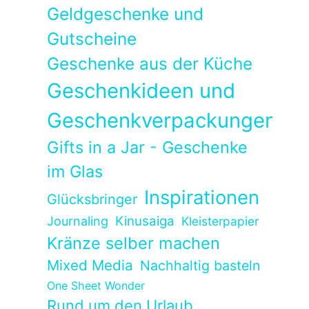
Geldgeschenke und
Gutscheine
Geschenke aus der Küche
Geschenkideen und
Geschenkverpackungen
Gifts in a Jar - Geschenke
im Glas
Inspirationen
Glücksbringer
Kinusaiga
Journaling
Kleisterpapier
Kränze selber machen
Mixed Media
Nachhaltig basteln
One Sheet Wonder
Rund um den Urlaub