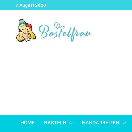
Zurück
7. August 2026
zum
Inhalt
HOME
BASTELN
HANDARBEITEN