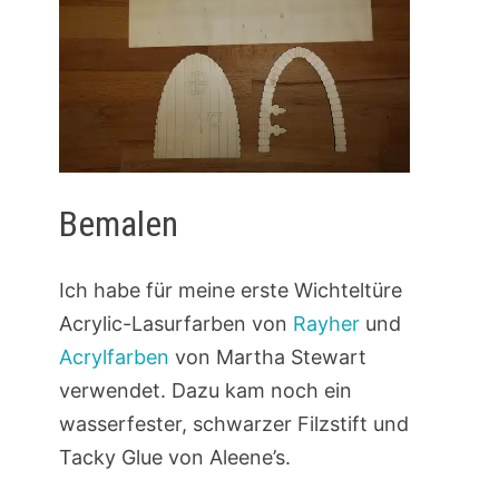
Bemalen
Ich habe für meine erste Wichteltüre
Acrylic-Lasurfarben von
Rayher
und
Acrylfarben
von Martha Stewart
verwendet. Dazu kam noch ein
wasserfester, schwarzer Filzstift und
Tacky Glue von Aleene’s.