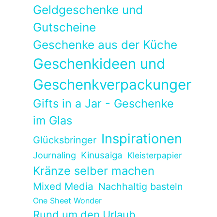
Geldgeschenke und
Gutscheine
Geschenke aus der Küche
Geschenkideen und
Geschenkverpackungen
Gifts in a Jar - Geschenke
im Glas
Inspirationen
Glücksbringer
Kinusaiga
Journaling
Kleisterpapier
Kränze selber machen
Mixed Media
Nachhaltig basteln
One Sheet Wonder
Rund um den Urlaub