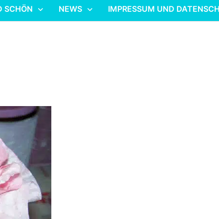
D SCHÖN
NEWS
IMPRESSUM UND DATENSC