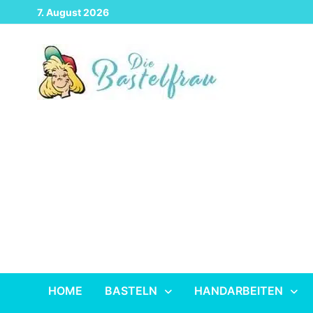
Zurück
7. August 2026
zum
Inhalt
HOME
BASTELN
HANDARBEITEN