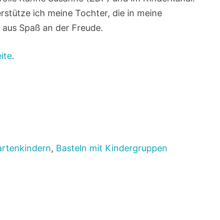
erstütze ich meine Tochter, die in meine
h aus Spaß an der Freude.
ite
.
artenkindern
,
Basteln mit Kindergruppen