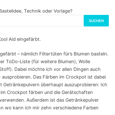
Bastelidee, Technik oder Vorlage?
Suchen
nach:
ool Aid eingefärbt.
gefärbt – nämlich Filtertüten für’s Blumen basteln.
er ToDo-Liste (für weitere Blumen), Wolle
toff). Dabei möchte ich vor allen Dingen auch
 ausprobieren. Das Färben im Crockpot ist dabei
t Getränkepulvern überhaupt auszuprobieren: Ich
 im Crockpot färben und die Gerätschaften
l verwenden. Außerdem ist das Getränkepulver
enn wo kann ich mir zehn verschiedene Farben