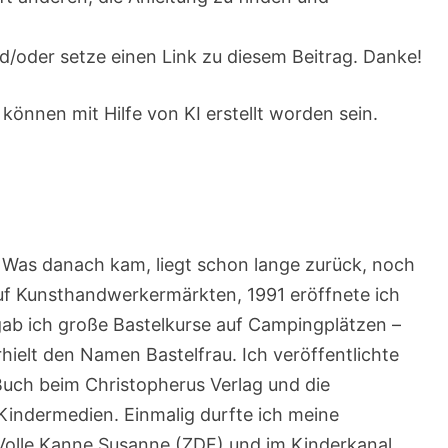
/oder setze einen Link zu diesem Beitrag. Danke!
 können mit Hilfe von KI erstellt worden sein.
t. Was danach kam, liegt schon lange zurück, noch
auf Kunsthandwerkermärkten, 1991 eröffnete ich
gab ich große Bastelkurse auf Campingplätzen –
rhielt den Namen Bastelfrau. Ich veröffentlichte
Buch beim Christopherus Verlag und die
 Kindermedien. Einmalig durfte ich meine
 Volle Kanne Susanne (ZDF) und im Kinderkanal.