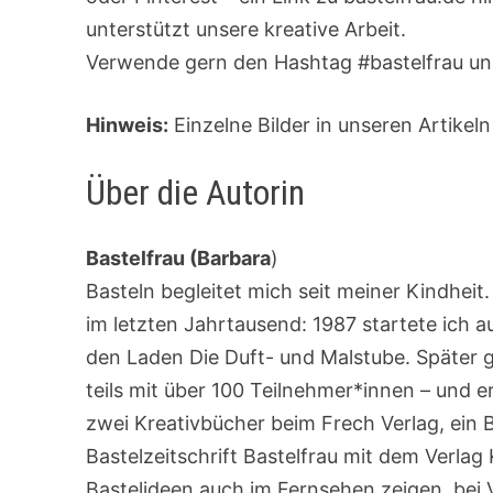
unterstützt unsere kreative Arbeit.
Verwende gern den Hashtag #bastelfrau und
Hinweis:
Einzelne Bilder in unseren Artikeln
Über die Autorin
Bastelfrau (Barbara
)
Basteln begleitet mich seit meiner Kindhei
im letzten Jahrtausend: 1987 startete ich 
den Laden Die Duft- und Malstube. Später 
teils mit über 100 Teilnehmer*innen – und e
zwei Kreativbücher beim Frech Verlag, ein 
Bastelzeitschrift Bastelfrau mit dem Verlag
Bastelideen auch im Fernsehen zeigen, bei