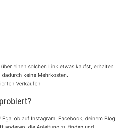
u über einen solchen Link etwas kaufst, erhalten
en dadurch keine Mehrkosten.
zierten Verkäufen
probiert?
t! Egal ob auf Instagram, Facebook, deinem Blog
ilft anderen, die Anleitung zu finden und