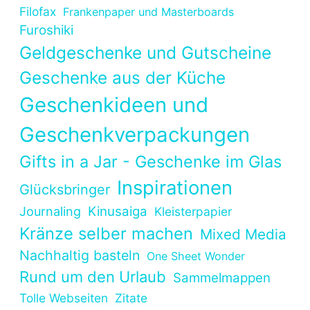
Filofax
Frankenpaper und Masterboards
Furoshiki
Geldgeschenke und Gutscheine
Geschenke aus der Küche
Geschenkideen und
Geschenkverpackungen
Gifts in a Jar - Geschenke im Glas
Inspirationen
Glücksbringer
Kinusaiga
Journaling
Kleisterpapier
Kränze selber machen
Mixed Media
Nachhaltig basteln
One Sheet Wonder
Rund um den Urlaub
Sammelmappen
Tolle Webseiten
Zitate