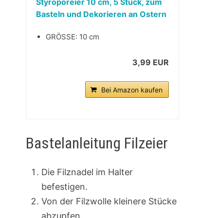
Styroporeier 10 cm, 5 Stück, zum
Basteln und Dekorieren an Ostern
GRÖSSE: 10 cm
3,99 EUR
Bei Amazon kaufen
Bastelanleitung Filzeier
Die Filznadel im Halter
befestigen.
Von der Filzwolle kleinere Stücke
abzupfen.