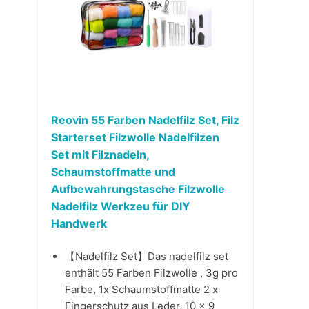
Reovin 55 Farben Nadelfilz Set, Filz
Starterset Filzwolle Nadelfilzen
Set mit Filznadeln,
Schaumstoffmatte und
Aufbewahrungstasche Filzwolle
Nadelfilz Werkzeu für DIY
Handwerk
【Nadelfilz Set】Das nadelfilz set
enthält 55 Farben Filzwolle , 3g pro
Farbe, 1x Schaumstoffmatte 2 x
Fingerschutz aus Leder, 10 x 9