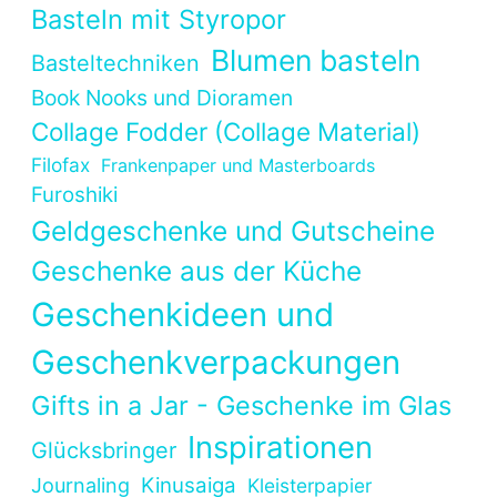
Basteln mit Styropor
Blumen basteln
Basteltechniken
Book Nooks und Dioramen
Collage Fodder (Collage Material)
Filofax
Frankenpaper und Masterboards
Furoshiki
Geldgeschenke und Gutscheine
Geschenke aus der Küche
Geschenkideen und
Geschenkverpackungen
Gifts in a Jar - Geschenke im Glas
Inspirationen
Glücksbringer
Kinusaiga
Journaling
Kleisterpapier