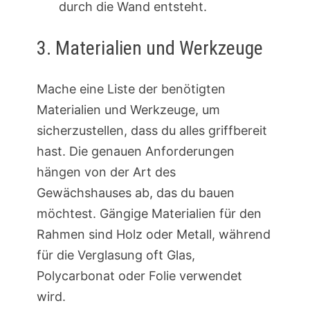
durch die Wand entsteht.
3. Materialien und Werkzeuge
Mache eine Liste der benötigten
Materialien und Werkzeuge, um
sicherzustellen, dass du alles griffbereit
hast. Die genauen Anforderungen
hängen von der Art des
Gewächshauses ab, das du bauen
möchtest. Gängige Materialien für den
Rahmen sind Holz oder Metall, während
für die Verglasung oft Glas,
Polycarbonat oder Folie verwendet
wird.