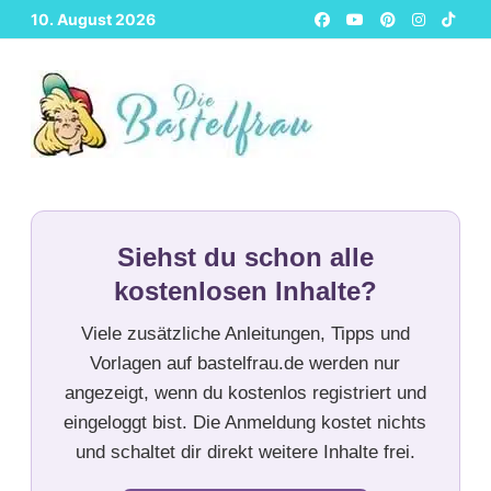
Zurück
10. August 2026
zum
Inhalt
Siehst du schon alle
kostenlosen Inhalte?
Viele zusätzliche Anleitungen, Tipps und
Vorlagen auf bastelfrau.de werden nur
angezeigt, wenn du kostenlos registriert und
eingeloggt bist. Die Anmeldung kostet nichts
und schaltet dir direkt weitere Inhalte frei.