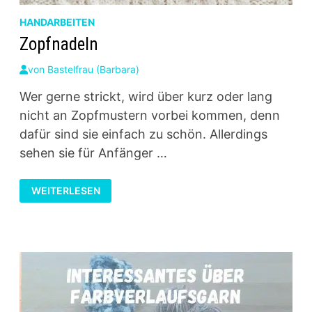
HANDARBEITEN
Zopfnadeln
von
Bastelfrau (Barbara)
Wer gerne strickt, wird über kurz oder lang
nicht an Zopfmustern vorbei kommen, denn
dafür sind sie einfach zu schön. Allerdings
sehen sie für Anfänger …
ZOPFNADELN
WEITERLESEN