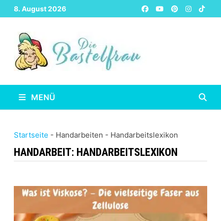
Zurück
8. August 2026
zum
Inhalt
MENÜ
Startseite
-
Handarbeiten
-
Handarbeitslexikon
HANDARBEIT:
HANDARBEITSLEXIKON