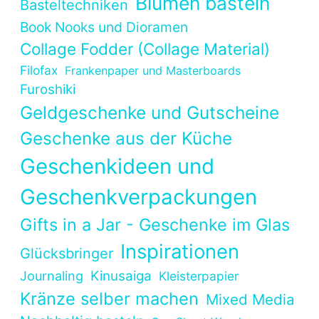
Blumen basteln
Basteltechniken
Book Nooks und Dioramen
Collage Fodder (Collage Material)
Filofax
Frankenpaper und Masterboards
Furoshiki
Geldgeschenke und Gutscheine
Geschenke aus der Küche
Geschenkideen und
Geschenkverpackungen
Gifts in a Jar - Geschenke im Glas
Inspirationen
Glücksbringer
Kinusaiga
Journaling
Kleisterpapier
Kränze selber machen
Mixed Media