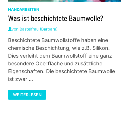
HANDARBEITEN
Was ist beschichtete Baumwolle?
von
Bastelfrau (Barbara)
Beschichtete Baumwollstoffe haben eine
chemische Beschichtung, wie z.B. Silikon.
Dies verleiht dem Baumwollstoff eine ganz
besondere Oberfläche und zusätzliche
Eigenschaften. Die beschichtete Baumwolle
ist zwar …
WAS
WEITERLESEN
IST
BESCHICHTETE
BAUMWOLLE?