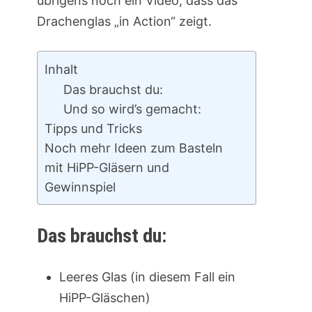
übrigens noch ein Video, dass das
Drachenglas „in Action“ zeigt.
Inhalt
Das brauchst du:
Und so wird’s gemacht:
Tipps und Tricks
Noch mehr Ideen zum Basteln
mit HiPP-Gläsern und
Gewinnspiel
Das brauchst du:
Leeres Glas (in diesem Fall ein
HiPP-Gläschen)