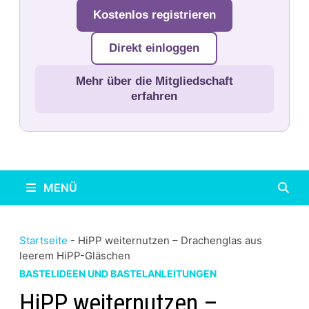
Kostenlos registrieren
Direkt einloggen
Mehr über die Mitgliedschaft
erfahren
MENÜ
Startseite
-
HiPP weiternutzen – Drachenglas aus
leerem HiPP-Gläschen
BASTELIDEEN UND BASTELANLEITUNGEN
HiPP weiternutzen –