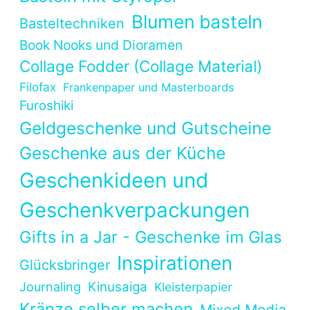
Blumen basteln
Basteltechniken
Book Nooks und Dioramen
Collage Fodder (Collage Material)
Filofax
Frankenpaper und Masterboards
Furoshiki
Geldgeschenke und Gutscheine
Geschenke aus der Küche
Geschenkideen und
Geschenkverpackungen
Gifts in a Jar - Geschenke im Glas
Inspirationen
Glücksbringer
Kinusaiga
Journaling
Kleisterpapier
Kränze selber machen
Mixed Media