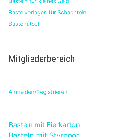
Basteln für kleines Geld
Bastelvorlagen für Schachteln
Bastelrätsel
Mitgliederbereich
Anmelden/Registrieren
Basteln mit Eierkarton
Basteln mit Styropor