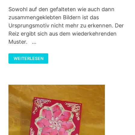
Sowohl auf den gefalteten wie auch dann
zusammengeklebten Bildern ist das
Ursprungsmotiv nicht mehr zu erkennen. Der
Reiz ergibt sich aus dem wiederkehrenden
Muster. …
TEABAGFOLDING
WEITERLESEN
–
TEEBEUTELFALTEN
–
MUSTER
4