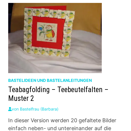
BASTELIDEEN UND BASTELANLEITUNGEN
Teabagfolding – Teebeutelfalten –
Muster 2
von
Bastelfrau (Barbara)
In dieser Version werden 20 gefaltete Bilder
einfach neben- und untereinander auf die