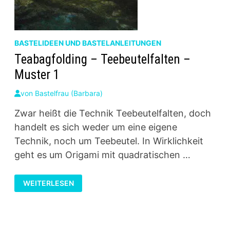
BASTELIDEEN UND BASTELANLEITUNGEN
Teabagfolding – Teebeutelfalten –
Muster 1
von
Bastelfrau (Barbara)
Zwar heißt die Technik Teebeutelfalten, doch
handelt es sich weder um eine eigene
Technik, noch um Teebeutel. In Wirklichkeit
geht es um Origami mit quadratischen …
TEABAGFOLDING
WEITERLESEN
–
TEEBEUTELFALTEN
–
MUSTER
1