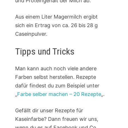
und Proteingehalt der Milch ab.
Aus einem Liter Magermilch ergibt
sich ein Ertrag von ca. 26 bis 28 g
Caseinpulver.
Tipps und Tricks
Man kann auch noch viele andere
Farben selbst herstellen. Rezepte
dafür findest du zum Beispiel unter
„
Farbe selber machen – 20 Rezepte
„.
Gefällt dir unser Rezepte für
Kaseinfarbe? Dann freuen wir uns,
wenn du es auf Facebook und Co.