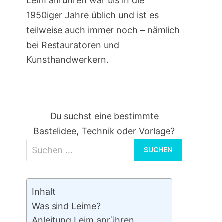
Leim anrühren war bis in die
1950iger Jahre üblich und ist es
teilweise auch immer noch – nämlich
bei Restauratoren und
Kunsthandwerkern.
Du suchst eine bestimmte
Bastelidee, Technik oder Vorlage?
Suchen
nach:
Inhalt
Was sind Leime?
Anleitung Leim anrühren