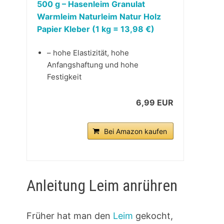
500 g – Hasenleim Granulat
Warmleim Naturleim Natur Holz
Papier Kleber (1 kg = 13,98 €)
– hohe Elastizität, hohe
Anfangshaftung und hohe
Festigkeit
6,99 EUR
Bei Amazon kaufen
Anleitung Leim anrühren
Früher hat man den
Leim
gekocht,