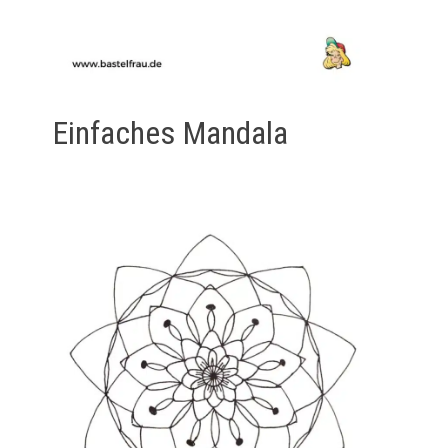
Einfaches Mandala