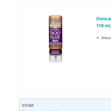
Duncan
118 ml
Aleen
Inhalt