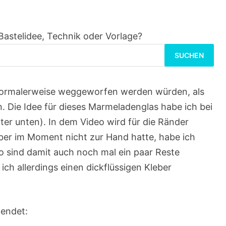
Bastelidee, Technik oder Vorlage?
Suchen
nach:
ie normalerweise weggeworfen werden würden, als
 Die Idee für dieses Marmeladenglas habe ich bei
er unten). In dem Video wird für die Ränder
eber im Moment nicht zur Hand hatte, habe ich
So sind damit auch noch mal ein paar Reste
h allerdings einen dickflüssigen Kleber
wendet: