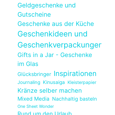
Geldgeschenke und
Gutscheine
Geschenke aus der Küche
Geschenkideen und
Geschenkverpackungen
Gifts in a Jar - Geschenke
im Glas
Inspirationen
Glücksbringer
Kinusaiga
Journaling
Kleisterpapier
Kränze selber machen
Mixed Media
Nachhaltig basteln
One Sheet Wonder
Rund um den Urlaub