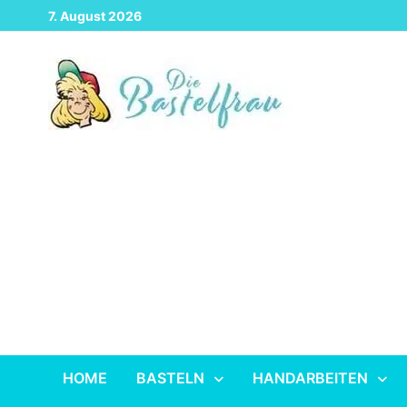
Zurück
7. August 2026
zum
Inhalt
HOME
BASTELN
HANDARBEITEN