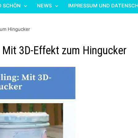
D SCHÖN
NEWS
IMPRESSUM UND DATENSC
zum Hingucker
 Mit 3D-Effekt zum Hingucker