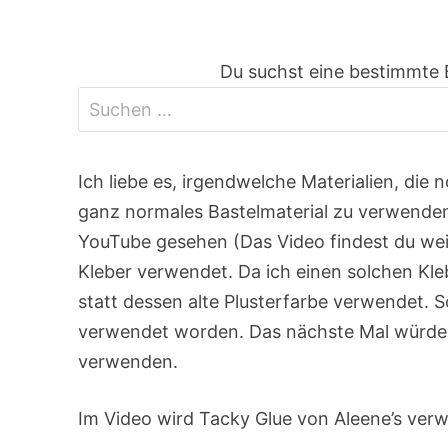
Du suchst eine bestimmte 
Ich liebe es, irgendwelche Materialien, d
ganz normales Bastelmaterial zu verwenden.
YouTube gesehen (Das Video findest du weit
Kleber verwendet. Da ich einen solchen Kl
statt dessen alte Plusterfarbe verwendet. 
verwendet worden. Das nächste Mal würde ic
verwenden.
Im Video wird Tacky Glue von Aleene’s ver