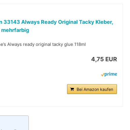
 33143 Always Ready Original Tacky Kleber,
, mehrfarbig
e’s Always ready original tacky glue 118ml
4,75 EUR
Bei Amazon kaufen