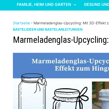
FAMILIE, HEIM UND GARTEN
GESUND UN
Startseite
-
Marmeladenglas-Upcycling: Mit 3D-Effekt 
BASTELIDEEN UND BASTELANLEITUNGEN
Marmeladenglas-Upcycling: