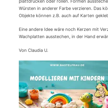
plattdrücken oder rollen. Formen ausstech
Würsten in anderer Farbe verzieren. Das kön
Objekte können z.B. auch auf Karten gekle
Eine andere Idee wäre noch Kerzen mit Ve
Wachplatten ausstechen, in der Hand erwär
Von Claudia U.