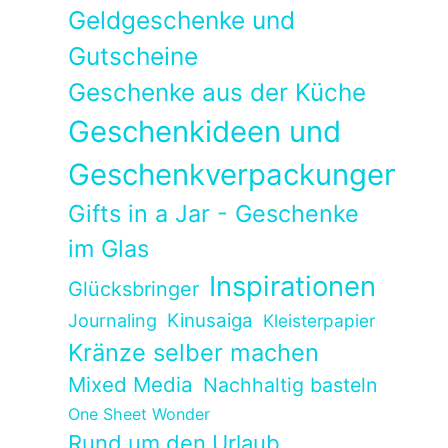
Geldgeschenke und
Gutscheine
Geschenke aus der Küche
Geschenkideen und
Geschenkverpackungen
Gifts in a Jar - Geschenke
im Glas
Inspirationen
Glücksbringer
Kinusaiga
Journaling
Kleisterpapier
Kränze selber machen
Mixed Media
Nachhaltig basteln
One Sheet Wonder
Rund um den Urlaub