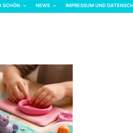
D SCHÖN
NEWS
IMPRESSUM UND DATENSC