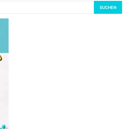
Suchen
nach: