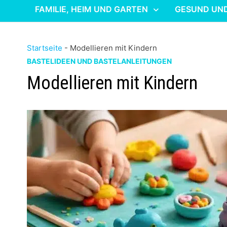
FAMILIE, HEIM UND GARTEN
GESUND UN
Startseite
-
Modellieren mit Kindern
BASTELIDEEN UND BASTELANLEITUNGEN
Modellieren mit Kindern