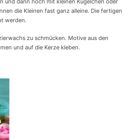
en und dann noch mit kleinen Kügelchen oder
nen die Kleinen fast ganz alleine. Die fertigen
bt werden.
rzierwachs zu schmücken. Motive aus den
men und auf die Kerze kleben.