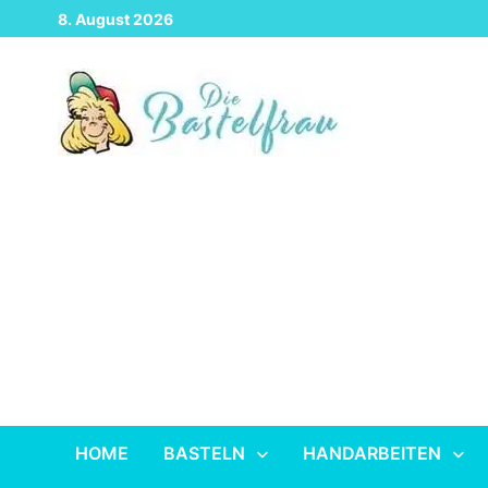
Zurück
8. August 2026
zum
Inhalt
HOME
BASTELN
HANDARBEITEN