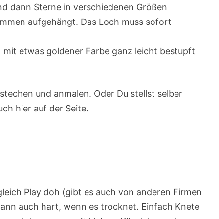
nd dann Sterne in verschiedenen Größen
sammen aufgehängt. Das Loch muss sofort
mit etwas goldener Farbe ganz leicht bestupft
techen und anmalen. Oder Du stellst selber
uch hier auf der Seite.
gleich Play doh (gibt es auch von anderen Firmen
dann auch hart, wenn es trocknet. Einfach Knete