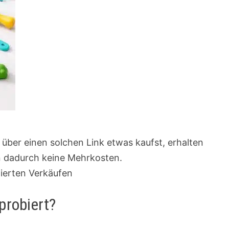
u über einen solchen Link etwas kaufst, erhalten
en dadurch keine Mehrkosten.
zierten Verkäufen
probiert?