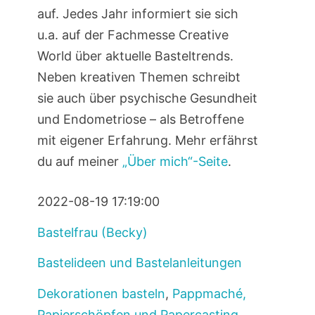
auf. Jedes Jahr informiert sie sich
u.a. auf der Fachmesse Creative
World über aktuelle Basteltrends.
Neben kreativen Themen schreibt
sie auch über psychische Gesundheit
und Endometriose – als Betroffene
mit eigener Erfahrung. Mehr erfährst
du auf meiner
„Über mich“-Seite
.
2022-08-19 17:19:00
Bastelfrau (Becky)
Bastelideen und Bastelanleitungen
Dekorationen basteln
,
Pappmaché,
Papierschöpfen und Papercasting