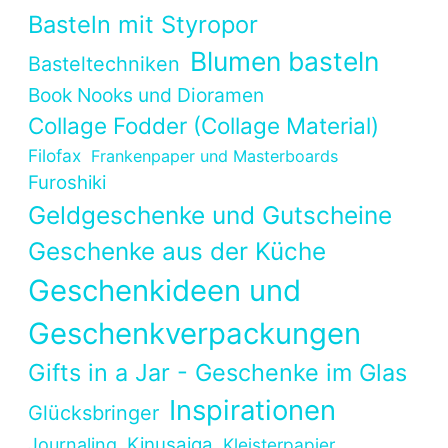
Basteln mit Styropor
Blumen basteln
Basteltechniken
Book Nooks und Dioramen
Collage Fodder (Collage Material)
Filofax
Frankenpaper und Masterboards
Furoshiki
Geldgeschenke und Gutscheine
Geschenke aus der Küche
Geschenkideen und
Geschenkverpackungen
Gifts in a Jar - Geschenke im Glas
Inspirationen
Glücksbringer
Kinusaiga
Journaling
Kleisterpapier