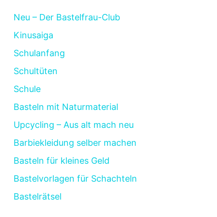
Neu – Der Bastelfrau-Club
Kinusaiga
Schulanfang
Schultüten
Schule
Basteln mit Naturmaterial
Upcycling – Aus alt mach neu
Barbiekleidung selber machen
Basteln für kleines Geld
Bastelvorlagen für Schachteln
Bastelrätsel