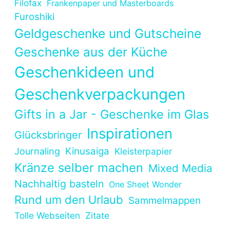
Filofax
Frankenpaper und Masterboards
Furoshiki
Geldgeschenke und Gutscheine
Geschenke aus der Küche
Geschenkideen und
Geschenkverpackungen
Gifts in a Jar - Geschenke im Glas
Inspirationen
Glücksbringer
Kinusaiga
Journaling
Kleisterpapier
Kränze selber machen
Mixed Media
Nachhaltig basteln
One Sheet Wonder
Rund um den Urlaub
Sammelmappen
Tolle Webseiten
Zitate