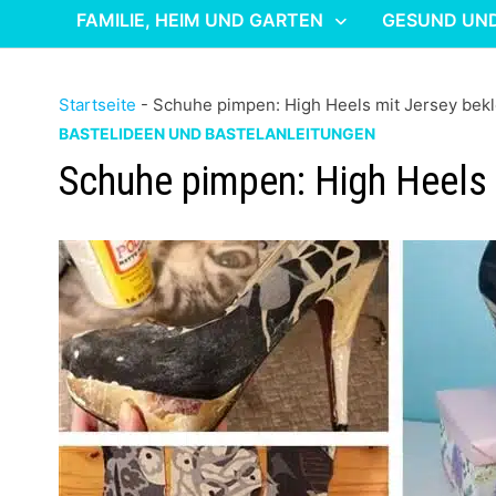
FAMILIE, HEIM UND GARTEN
GESUND UN
Startseite
-
Schuhe pimpen: High Heels mit Jersey bek
BASTELIDEEN UND BASTELANLEITUNGEN
Schuhe pimpen: High Heels 