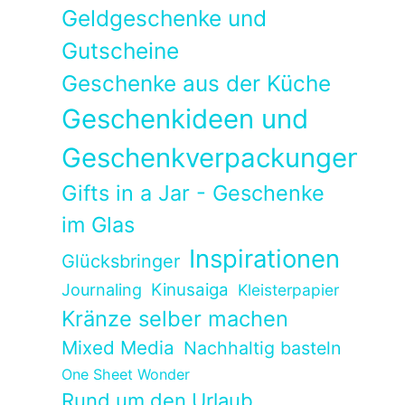
Geldgeschenke und
Gutscheine
Geschenke aus der Küche
Geschenkideen und
Geschenkverpackungen
Gifts in a Jar - Geschenke
im Glas
Inspirationen
Glücksbringer
Kinusaiga
Journaling
Kleisterpapier
Kränze selber machen
Mixed Media
Nachhaltig basteln
One Sheet Wonder
Rund um den Urlaub