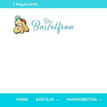
Zurück
7. August 2026
zum
Inhalt
HOME
BASTELN
HANDARBEITEN