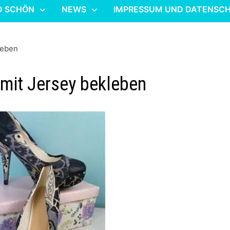
D SCHÖN
NEWS
IMPRESSUM UND DATENSC
leben
mit Jersey bekleben