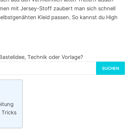
en mit Jersey-Stoff zaubert man sich schnell
 selbstgenähten Kleid passen. So kannst du High
Bastelidee, Technik oder Vorlage?
Suchen
nach:
eitung
 Tricks