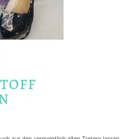
ch aus den vermeintlich alten Tretern lassen