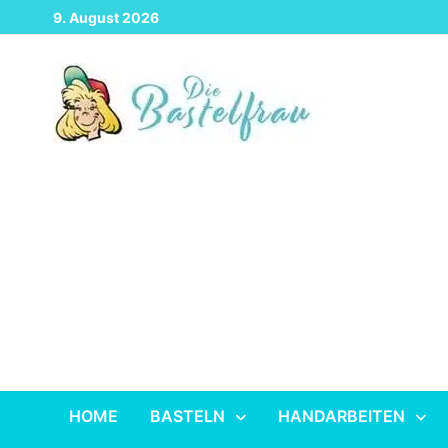
Zurück
9. August 2026
zum
Inhalt
HOME
BASTELN
HANDARBEITEN