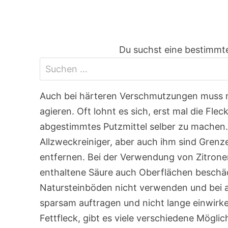
Du suchst eine bestimmte
Auch bei härteren Verschmutzungen muss m
agieren. Oft lohnt es sich, erst mal die Fle
abgestimmtes Putzmittel selber zu machen. 
Allzweckreiniger, aber auch ihm sind Grenz
entfernen. Bei der Verwendung von Zitronen
enthaltene Säure auch Oberflächen beschä
Natursteinböden nicht verwenden und bei a
sparsam auftragen und nicht lange einwirk
Fettfleck, gibt es viele verschiedene Mögli