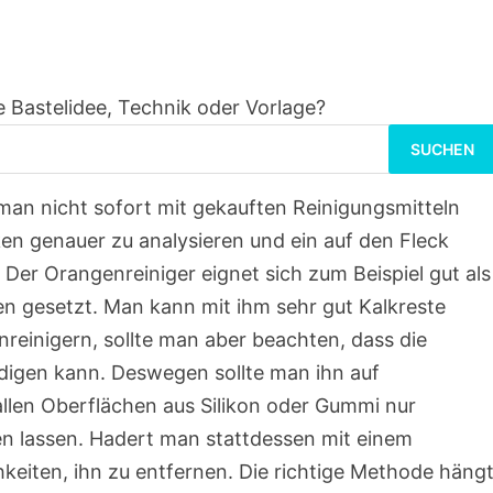
 Bastelidee, Technik oder Vorlage?
Suchen
nach:
an nicht sofort mit gekauften Reinigungsmitteln
cken genauer zu analysieren und ein auf den Fleck
Der Orangenreiniger eignet sich zum Beispiel gut als
en gesetzt. Man kann mit ihm sehr gut Kalkreste
reinigern, sollte man aber beachten, dass die
digen kann. Deswegen sollte man ihn auf
llen Oberflächen aus Silikon oder Gummi nur
en lassen. Hadert man stattdessen mit einem
chkeiten, ihn zu entfernen. Die richtige Methode häng