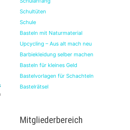
Schulanfang
Schultüten
Schule
Basteln mit Naturmaterial
Upcycling – Aus alt mach neu
Barbiekleidung selber machen
Basteln für kleines Geld
Bastelvorlagen für Schachteln
s
Bastelrätsel
n
Mitgliederbereich