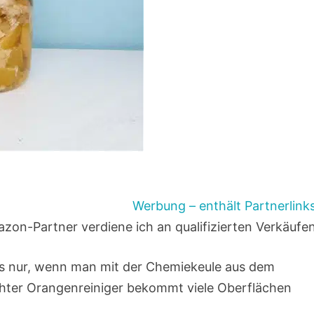
Werbung – enthält Partnerlink
zon-Partner verdiene ich an qualifizierten Verkäufe
 es nur, wenn man mit der Chemiekeule aus dem
chter Orangenreiniger bekommt viele Oberflächen