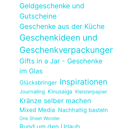
Geldgeschenke und
Gutscheine
Geschenke aus der Küche
Geschenkideen und
Geschenkverpackungen
Gifts in a Jar - Geschenke
im Glas
Inspirationen
Glücksbringer
Kinusaiga
Journaling
Kleisterpapier
Kränze selber machen
Mixed Media
Nachhaltig basteln
One Sheet Wonder
Rund um den Urlaub