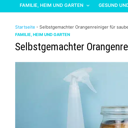
FAMILIE, HEIM UND GARTEN
GESUND UN
Startseite
-
Selbstgemachter Orangenreiniger für saub
FAMILIE, HEIM UND GARTEN
Selbstgemachter Orangenrei