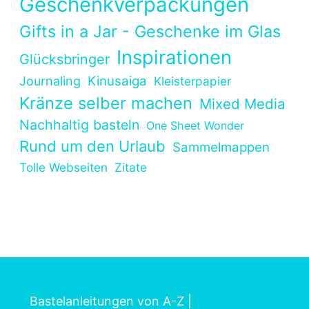
Geschenkverpackungen
Gifts in a Jar - Geschenke im Glas
Inspirationen
Glücksbringer
Kinusaiga
Journaling
Kleisterpapier
Kränze selber machen
Mixed Media
Nachhaltig basteln
One Sheet Wonder
Rund um den Urlaub
Sammelmappen
Tolle Webseiten
Zitate
Bastelanleitungen von A-Z
|