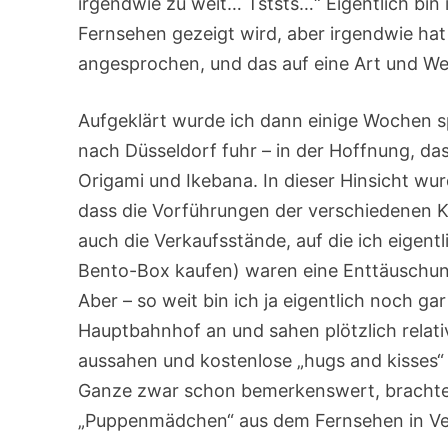
irgendwie zu weit… Tststs…“ Eigentlich bin i
Fernsehen gezeigt wird, aber irgendwie hat
angesprochen, und das auf eine Art und Weis
Aufgeklärt wurde ich dann einige Wochen 
nach Düsseldorf fuhr – in der Hoffnung, da
Origami und Ikebana. In dieser Hinsicht wurd
dass die Vorführungen der verschiedenen K
auch die Verkaufsstände, auf die ich eigentl
Bento-Box kaufen) waren eine Enttäuschu
Aber – so weit bin ich ja eigentlich noch ga
Hauptbahnhof an und sahen plötzlich relati
aussahen und kostenlose „hugs and kisses“
Ganze zwar schon bemerkenswert, brachte 
„Puppenmädchen“ aus dem Fernsehen in Ve