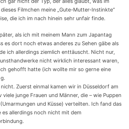
ch gar nicht der Typ, der alles glaubt, was im
 dieses Filmchen meine „Gute-Mutter-Instinkte“
e, die ich im nach hinein sehr unfair finde.
später, als ich mit meinem Mann zum Japantag
ss es dort noch etwas anderes zu Sehen gäbe als
e ich allerdings ziemlich enttäuscht. Nicht nur,
unsthandwerke nicht wirklich interessant waren,
ich gehofft hatte (ich wollte mir so gerne eine
ng.
r nicht. Zuerst einmal kamen wir in Düsseldorf am
v viele junge Frauen und Männer, die – wie Puppen
 (Umarmungen und Küsse) verteilten. Ich fand das
es allerdings noch nicht mit dem
rbindung.