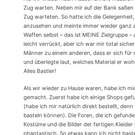
Zug warten. Neben mir auf der Bank saßen e
Zug warteten. So hatte ich die Gelegenheit
anzusehen und meinte immer wieder ganz a
Waffen selbst – das ist MEINE Zielgruppe – a
leicht verrückt, aber ich war mir total sich
Männer zu einem anderen, dass er sich für 
und überlegte laut, welches Material er woh
Alles Bastler!
Als wir wieder zu Hause waren, habe ich mic
gemacht. Zuerst habe ich einige Shops gef
(habe ich mir natürlich direkt bestellt, d
basteln können). Die Foren, die ich gefunde
Kostüme und die Bilder der fertigen Kleider
phantastisch. So etwas kann ich nicht bast