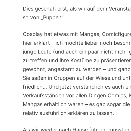
Dies geschah erst, als wir auf dem Verans
so von „Puppen“.
Cosplay hat etwas mit Mangas, Comicfiguren
hier erklärt – ich möchte lieber noch beschr
junge Leute (und auch ein paar nicht mehr 
zu treffen und ihre Kostüme zu präsentiere
gewohnt, angestarrt zu werden – und ganz 
Sie saßen in Gruppen auf der Wiese und unt
friedlich… Und jetzt verstand ich es auch 
Verkaufsständen vor allen Dingen Comics, M
Mangas erhältlich waren – es gab sogar di
relativ ausführlich erklären zu lassen.
Als wir wieder nach Hause fuhren, mussten 