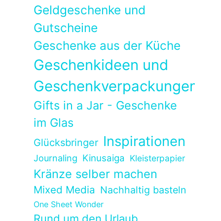
Geldgeschenke und
Gutscheine
Geschenke aus der Küche
Geschenkideen und
Geschenkverpackungen
Gifts in a Jar - Geschenke
im Glas
Inspirationen
Glücksbringer
Kinusaiga
Journaling
Kleisterpapier
Kränze selber machen
Mixed Media
Nachhaltig basteln
One Sheet Wonder
Rund um den Urlaub