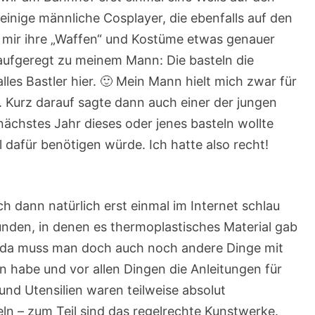
inige männliche Cosplayer, die ebenfalls auf den
, mir ihre „Waffen“ und Kostüme etwas genauer
ufgeregt zu meinem Mann: Die basteln die
lles Bastler hier. 🙂 Mein Mann hielt mich zwar für
er. Kurz darauf sagte dann auch einer der jungen
nächstes Jahr dieses oder jenes basteln wollte
l dafür benötigen würde. Ich hatte also recht!
h dann natürlich erst einmal im Internet schlau
unden, in denen es thermoplastisches Material gab
enn da muss man doch auch noch andere Dinge mit
n habe und vor allen Dingen die Anleitungen für
 und Utensilien waren teilweise absolut
eln – zum Teil sind das regelrechte Kunstwerke.