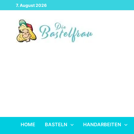
Zurück
7. August 2026
zum
Inhalt
HOME
BASTELN
HANDARBEITEN