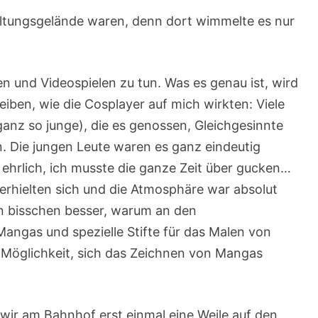
taltungsgelände waren, denn dort wimmelte es nur
 und Videospielen zu tun. Was es genau ist, wird
eiben, wie die Cosplayer auf mich wirkten: Viele
ganz so junge), die es genossen, Gleichgesinnte
n. Die jungen Leute waren es ganz eindeutig
ehrlich, ich musste die ganze Zeit über gucken…
erhielten sich und die Atmosphäre war absolut
ein bisschen besser, warum an den
angas und spezielle Stifte für das Malen von
e Möglichkeit, sich das Zeichnen von Mangas
wir am Bahnhof erst einmal eine Weile auf den