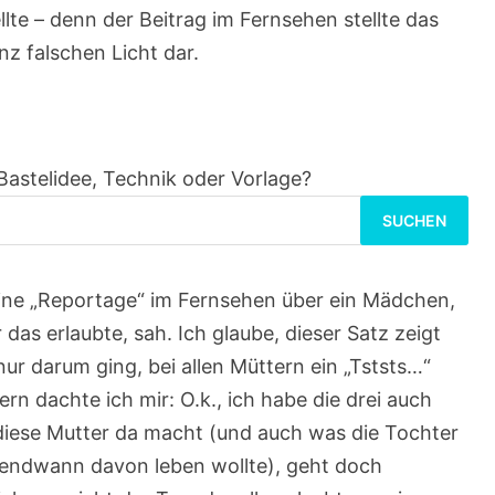
ellte – denn der Beitrag im Fernsehen stellte das
z falschen Licht dar.
Bastelidee, Technik oder Vorlage?
Suchen
nach:
eine „Reportage“ im Fernsehen über ein Mädchen,
 das erlaubte, sah. Ich glaube, dieser Satz zeigt
nur darum ging, bei allen Müttern ein „Tststs…“
rn dachte ich mir: O.k., ich habe die drei auch
diese Mutter da macht (und auch was die Tochter
rgendwann davon leben wollte), geht doch