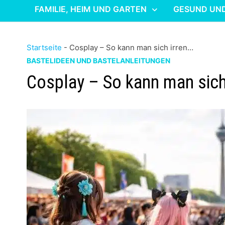
FAMILIE, HEIM UND GARTEN
GESUND UN
Startseite
-
Cosplay – So kann man sich irren…
BASTELIDEEN UND BASTELANLEITUNGEN
Cosplay – So kann man sich