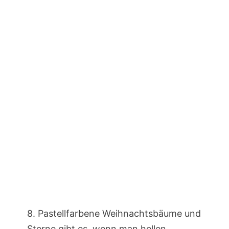
8. Pastellfarbene Weihnachtsbäume und
Sterne gibt es, wenn man hellen