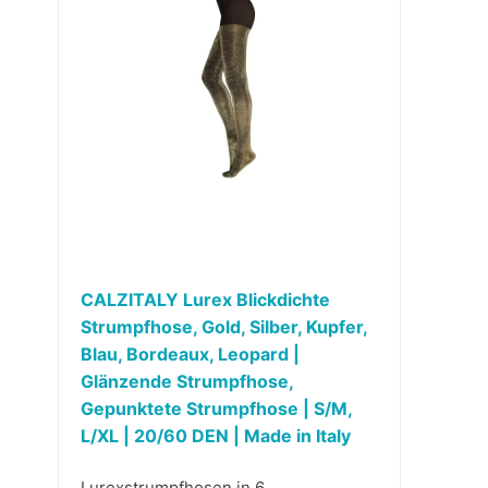
CALZITALY Lurex Blickdichte
Strumpfhose, Gold, Silber, Kupfer,
Blau, Bordeaux, Leopard |
Glänzende Strumpfhose,
Gepunktete Strumpfhose | S/M,
L/XL | 20/60 DEN | Made in Italy
Lurexstrumpfhosen in 6