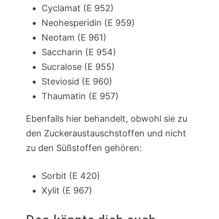
Cyclamat (E 952)
Neohesperidin (E 959)
Neotam (E 961)
Saccharin (E 954)
Sucralose (E 955)
Steviosid (E 960)
Thaumatin (E 957)
Ebenfalls hier behandelt, obwohl sie zu
den Zuckeraustauschstoffen und nicht
zu den Süßstoffen gehören:
Sorbit (E 420)
Xylit (E 967)