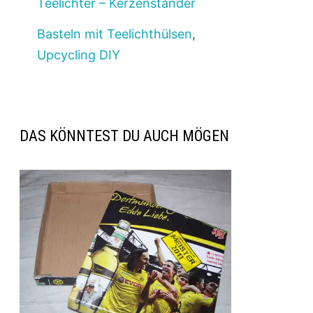
Teelichter – Kerzenständer
Basteln mit Teelichthülsen
,
Upcycling DIY
DAS KÖNNTEST DU AUCH MÖGEN