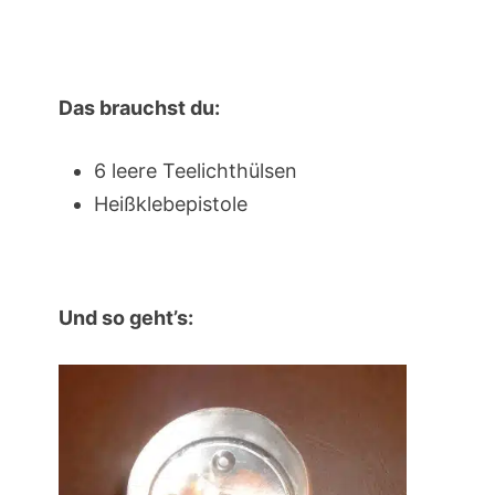
Das brauchst du:
6 leere Teelichthülsen
Heißklebepistole
Und so geht’s: