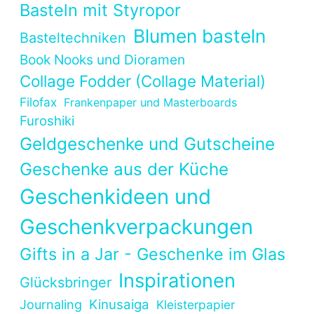
Basteln mit Styropor
Blumen basteln
Basteltechniken
Book Nooks und Dioramen
Collage Fodder (Collage Material)
Filofax
Frankenpaper und Masterboards
Furoshiki
Geldgeschenke und Gutscheine
Geschenke aus der Küche
Geschenkideen und
Geschenkverpackungen
Gifts in a Jar - Geschenke im Glas
Inspirationen
Glücksbringer
Kinusaiga
Journaling
Kleisterpapier