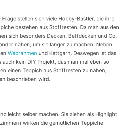
 Frage stellen sich viele Hobby-Bastler, die ihre
iche bestehen aus Stoffresten. Da man aus den
ignen sich besonders Decken, Bettdecken und Co.
nander nähen, um sie länger zu machen. Neben
nen
Webrahmen
und Kettgarn. Deswegen ist das
hs auch kein DIY Projekt, das man mal eben so
ten einen Teppich aus Stoffresten zu nähen,
ten beschrieben wird.
leicht selber machen. Sie ziehen als Highlight
derzimmern wirken die gemütlichen Teppiche