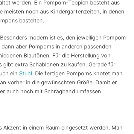
altet werden. Ein Pompom-Teppich besteht aus
e meisten noch aus Kindergartenzeiten, in denen
Pompons bastelten.
 Besonders modern ist es, den jeweiligen Pompom
en dann aber Pompoms in anderen passenden
hiedenen Blautönen. Für die Herstellung von
 gibt extra Schablonen zu kaufen. Gerade für
uch ein
Stuhl
. Die fertigen Pompoms knotet man
an vorher in die gewünschten Größe. Damit er
rher auch noch mit Schrägband umfassen.
als Akzent in einem Raum eingesetzt werden. Man