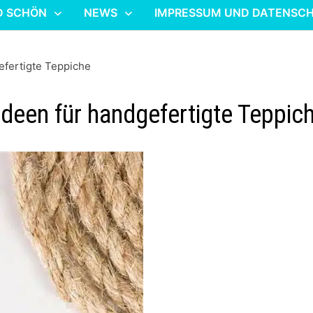
D SCHÖN
NEWS
IMPRESSUM UND DATENSC
efertigte Teppiche
Ideen für handgefertigte Teppic