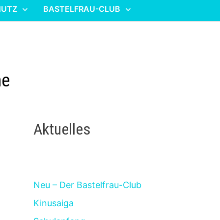
HUTZ
BASTELFRAU-CLUB
he
Aktuelles
Neu – Der Bastelfrau-Club
Kinusaiga