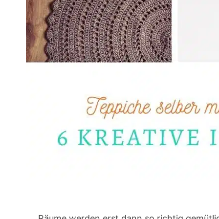
Räume werden erst dann so richtig gemütlic