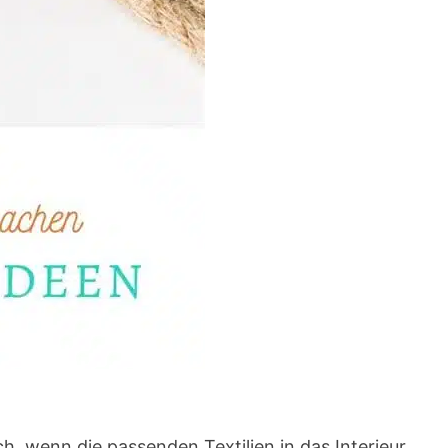
h, wenn die passenden Textilien in das Interieur