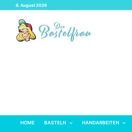
Zurück
8. August 2026
zum
Inhalt
HOME
BASTELN
HANDARBEITEN