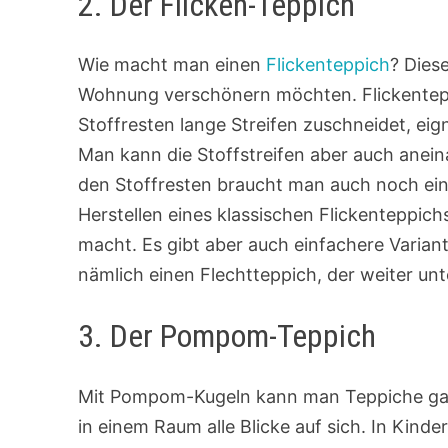
2. Der Flicken-Teppich
Wie macht man einen
Flickenteppich
? Diese
Wohnung verschönern möchten. Flickentepp
Stoffresten lange Streifen zuschneidet, e
Man kann die Stoffstreifen aber auch anei
den Stoffresten braucht man auch noch ei
Herstellen eines klassischen Flickenteppic
macht. Es gibt aber auch einfachere Varian
nämlich einen Flechtteppich, der weiter un
3. Der Pompom-Teppich
Mit Pompom-Kugeln kann man Teppiche ganz 
in einem Raum alle Blicke auf sich. In Kin