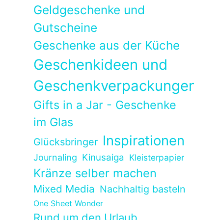
Geldgeschenke und
Gutscheine
Geschenke aus der Küche
Geschenkideen und
Geschenkverpackungen
Gifts in a Jar - Geschenke
im Glas
Inspirationen
Glücksbringer
Kinusaiga
Journaling
Kleisterpapier
Kränze selber machen
Mixed Media
Nachhaltig basteln
One Sheet Wonder
Rund um den Urlaub