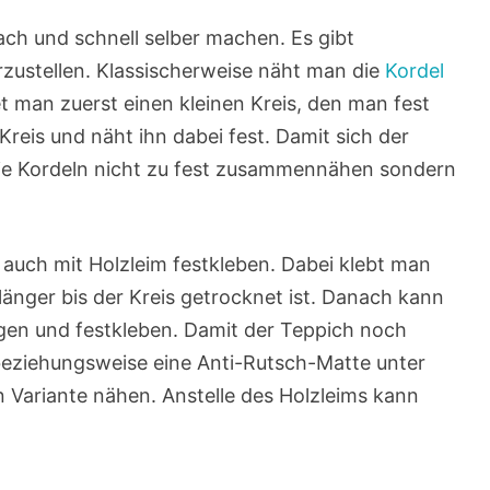
ach und schnell selber machen. Es gibt
rzustellen. Klassischerweise näht man die
Kordel
t man zuerst einen kleinen Kreis, den man fest
reis und näht ihn dabei fest. Damit sich der
 die Kordeln nicht zu fest zusammennähen sondern
 auch mit Holzleim festkleben. Dabei klebt man
 länger bis der Kreis getrocknet ist. Danach kann
egen und festkleben. Damit der Teppich noch
 beziehungsweise eine Anti-Rutsch-Matte unter
n Variante nähen. Anstelle des Holzleims kann