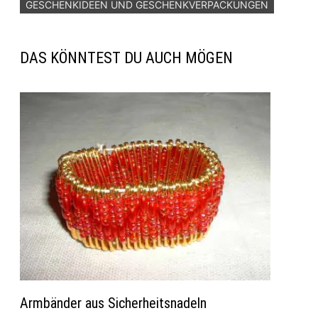
GESCHENKIDEEN UND GESCHENKVERPACKUNGEN
DAS KÖNNTEST DU AUCH MÖGEN
Armbänder aus Sicherheitsnadeln