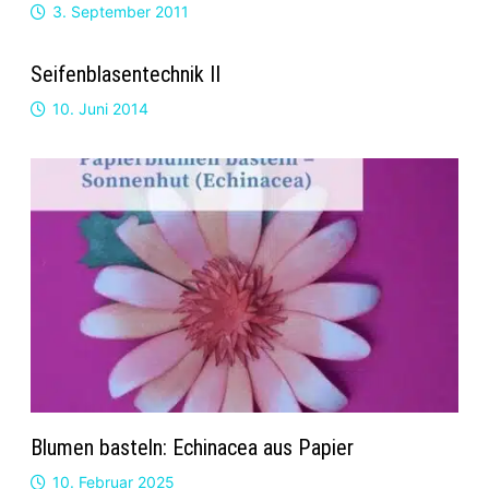
3. September 2011
Seifenblasentechnik II
10. Juni 2014
Blumen basteln: Echinacea aus Papier
10. Februar 2025