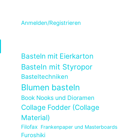
Anmelden/Registrieren
Basteln mit Eierkarton
Basteln mit Styropor
Basteltechniken
Blumen basteln
Book Nooks und Dioramen
Collage Fodder (Collage
Material)
Filofax
Frankenpaper und Masterboards
Furoshiki