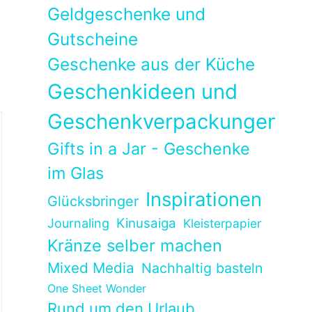
Geldgeschenke und
Gutscheine
Geschenke aus der Küche
Geschenkideen und
Geschenkverpackungen
Gifts in a Jar - Geschenke
im Glas
Inspirationen
Glücksbringer
Kinusaiga
Journaling
Kleisterpapier
Kränze selber machen
Mixed Media
Nachhaltig basteln
One Sheet Wonder
Rund um den Urlaub