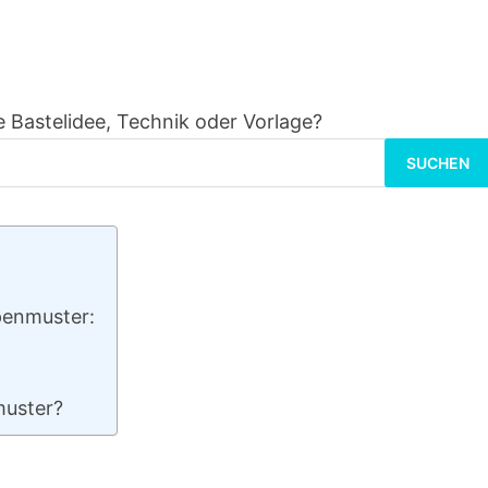
 Bastelidee, Technik oder Vorlage?
Suchen
nach:
penmuster:
muster?