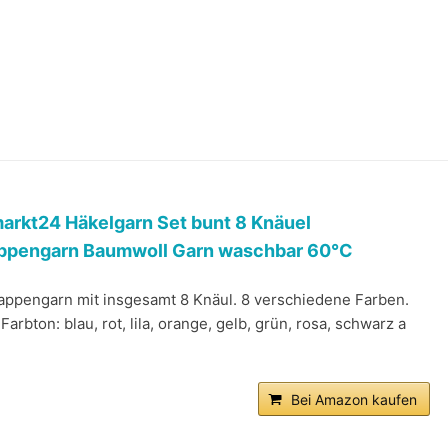
arkt24 Häkelgarn Set bunt 8 Knäuel
appengarn Baumwoll Garn waschbar 60°C
appengarn mit insgesamt 8 Knäul. 8 verschiedene Farben.
 Farbton: blau, rot, lila, orange, gelb, grün, rosa, schwarz a
Bei Amazon kaufen