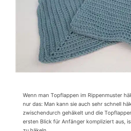
Wenn man Topflappen im Rippenmuster häke
nur das: Man kann sie auch sehr schnell h
zwischendurch gehäkelt und die Topflappen
ersten Blick für Anfänger kompliziert aus, is
zu häkeln.