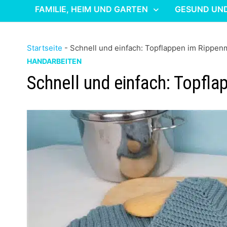
FAMILIE, HEIM UND GARTEN
GESUND UN
Startseite
-
Schnell und einfach: Topflappen im Rippen
HANDARBEITEN
Schnell und einfach: Topfl