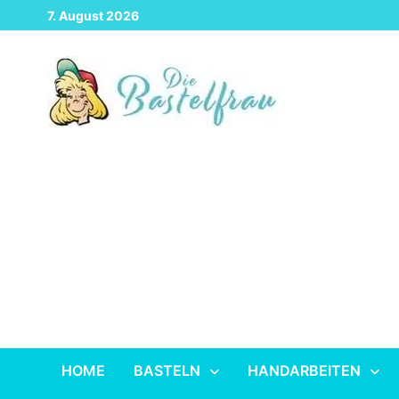
Zurück
7. August 2026
zum
Inhalt
HOME
BASTELN
HANDARBEITEN