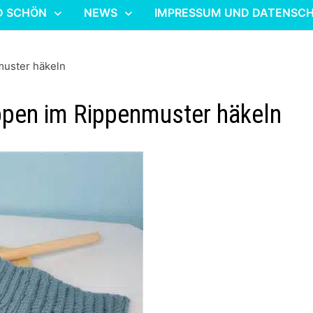
D SCHÖN
NEWS
IMPRESSUM UND DATENSC
muster häkeln
appen im Rippenmuster häkeln