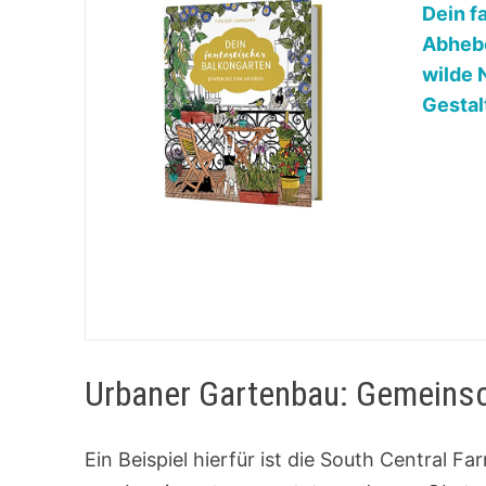
Dein f
Abhebe
wilde 
Gestal
Urbaner Gartenbau: Gemeins
Ein Beispiel hierfür ist die South Central F