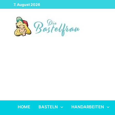
Zurück
7. August 2026
zum
Inhalt
HOME
BASTELN
HANDARBEITEN