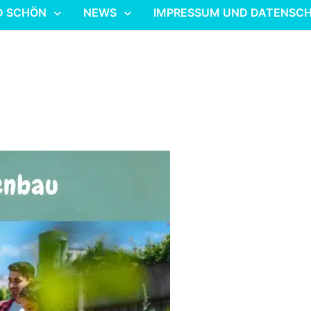
D SCHÖN
NEWS
IMPRESSUM UND DATENSC