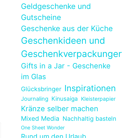
Geldgeschenke und
Gutscheine
Geschenke aus der Küche
Geschenkideen und
Geschenkverpackungen
Gifts in a Jar - Geschenke
im Glas
Inspirationen
Glücksbringer
Kinusaiga
Journaling
Kleisterpapier
Kränze selber machen
Mixed Media
Nachhaltig basteln
One Sheet Wonder
Rund um den Urlaub