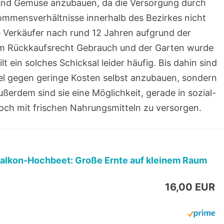
und Gemüse anzubauen, da die Versorgung durch
mmensverhältnisse innerhalb des Bezirkes nicht
e Verkäufer nach rund 12 Jahren aufgrund der
em Rückkaufsrecht Gebrauch und der Garten wurde
 ein solches Schicksal leider häufig. Bis dahin sind
tel gegen geringe Kosten selbst anzubauen, sondern
ußerdem sind sie eine Möglichkeit, gerade in sozial-
ch mit frischen Nahrungsmitteln zu versorgen.
alkon-Hochbeet: Große Ernte auf kleinem Raum
16,00 EUR