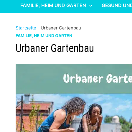
FAMILIE, HEIM UND GARTEN
GESUND UN
Startseite
-
Urbaner Gartenbau
FAMILIE, HEIM UND GARTEN
Urbaner Gartenbau