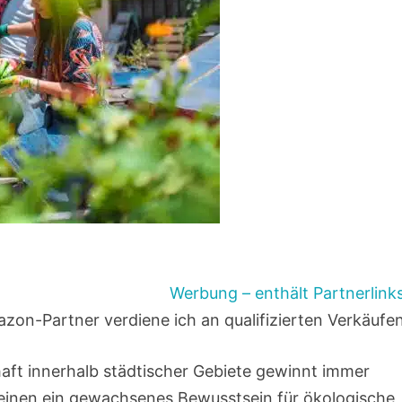
Werbung – enthält Partnerlink
zon-Partner verdiene ich an qualifizierten Verkäufe
ft innerhalb städtischer Gebiete gewinnt immer
 einen ein gewachsenes Bewusstsein für ökologische