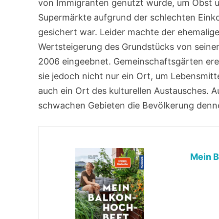
von Immigranten genutzt wurde, um Obst 
Supermärkte aufgrund der schlechten Einko
gesichert war. Leider machte der ehemalig
Wertsteigerung des Grundstücks von sein
2006 eingeebnet. Gemeinschaftsgärten ereilt
sie jedoch nicht nur ein Ort, um Lebensmit
auch ein Ort des kulturellen Austausches. A
schwachen Gebieten die Bevölkerung denno
Mein B