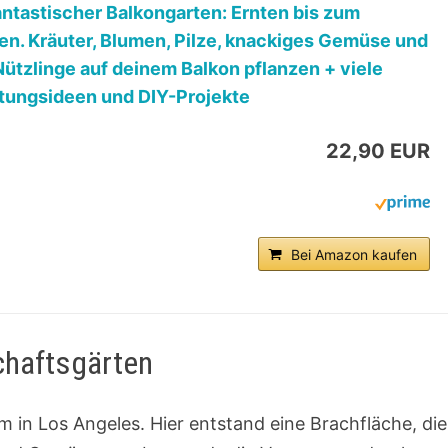
antastischer Balkongarten: Ernten bis zum
n. Kräuter, Blumen, Pilze, knackiges Gemüse und
Nützlinge auf deinem Balkon pflanzen + viele
tungsideen und DIY-Projekte
22,90 EUR
Bei Amazon kaufen
chaftsgärten
arm in Los Angeles. Hier entstand eine Brachfläche, die