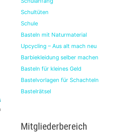
Schulanfang
Schultüten
Schule
Basteln mit Naturmaterial
Upcycling – Aus alt mach neu
Barbiekleidung selber machen
Basteln für kleines Geld
Bastelvorlagen für Schachteln
Bastelrätsel
s
n
Mitgliederbereich