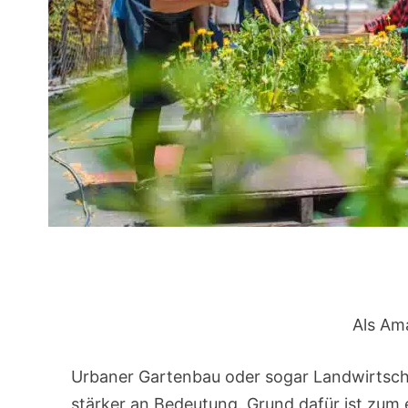
Als Ama
Urbaner Gartenbau oder sogar Landwirtscha
stärker an Bedeutung. Grund dafür ist zum