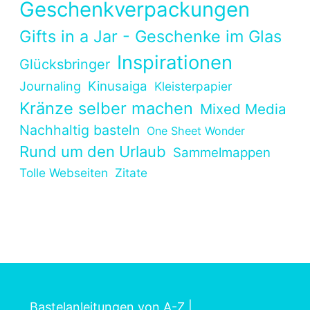
Geschenkverpackungen
Gifts in a Jar - Geschenke im Glas
Inspirationen
Glücksbringer
Kinusaiga
Journaling
Kleisterpapier
Kränze selber machen
Mixed Media
Nachhaltig basteln
One Sheet Wonder
Rund um den Urlaub
Sammelmappen
Tolle Webseiten
Zitate
Bastelanleitungen von A-Z
|