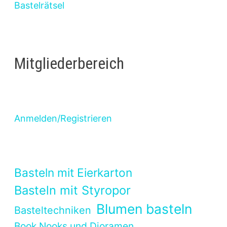
Bastelrätsel
Mitgliederbereich
Anmelden/Registrieren
Basteln mit Eierkarton
Basteln mit Styropor
Blumen basteln
Basteltechniken
Book Nooks und Dioramen