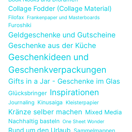
Collage Fodder (Collage Material)
Filofax
Frankenpaper und Masterboards
Furoshiki
Geldgeschenke und Gutscheine
Geschenke aus der Küche
Geschenkideen und
Geschenkverpackungen
Gifts in a Jar - Geschenke im Glas
Inspirationen
Glücksbringer
Kinusaiga
Journaling
Kleisterpapier
Kränze selber machen
Mixed Media
Nachhaltig basteln
One Sheet Wonder
Rund um den Urlaub
Sammelmappen