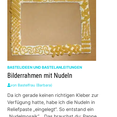
BASTELIDEEN UND BASTELANLEITUNGEN
Bilderrahmen mit Nudeln
von
Bastelfrau (Barbara)
Da ich gerade keinen richtigen Kleber zur
Verfügung hatte, habe ich die Nudeln in
Reliefpaste „eingelegt“. So entstand ein
„Nudelmosaik“. Das brauchst du: Pappe …