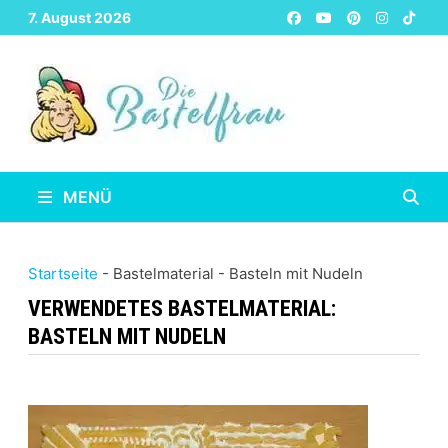
Zurück
7. August 2026
zum
Inhalt
MENÜ
Startseite
-
Bastelmaterial
-
Basteln mit Nudeln
VERWENDETES BASTELMATERIAL:
BASTELN MIT NUDELN