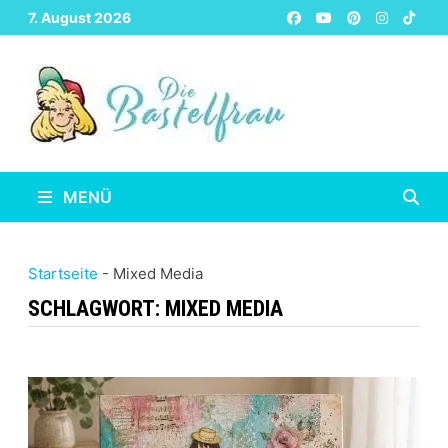
Zurück
7. August 2026
zum
Inhalt
MENÜ
Startseite
-
Mixed Media
SCHLAGWORT:
MIXED MEDIA