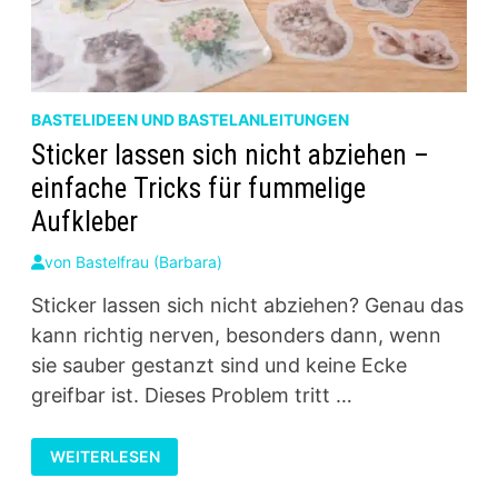
BASTELIDEEN UND BASTELANLEITUNGEN
Sticker lassen sich nicht abziehen –
einfache Tricks für fummelige
Aufkleber
von
Bastelfrau (Barbara)
Sticker lassen sich nicht abziehen? Genau das
kann richtig nerven, besonders dann, wenn
sie sauber gestanzt sind und keine Ecke
greifbar ist. Dieses Problem tritt …
STICKER
WEITERLESEN
LASSEN
SICH
NICHT