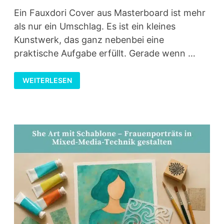
Ein Fauxdori Cover aus Masterboard ist mehr
als nur ein Umschlag. Es ist ein kleines
Kunstwerk, das ganz nebenbei eine
praktische Aufgabe erfüllt. Gerade wenn …
FAUXDORI
WEITERLESEN
COVER
AUS
MASTERBOARD
GESTALTEN