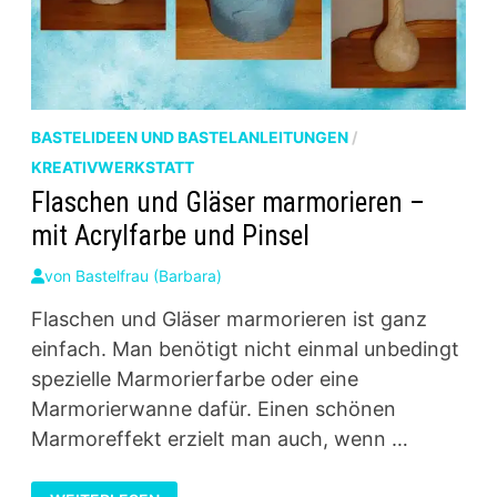
BASTELIDEEN UND BASTELANLEITUNGEN
/
KREATIVWERKSTATT
Flaschen und Gläser marmorieren –
mit Acrylfarbe und Pinsel
von
Bastelfrau (Barbara)
Flaschen und Gläser marmorieren ist ganz
einfach. Man benötigt nicht einmal unbedingt
spezielle Marmorierfarbe oder eine
Marmorierwanne dafür. Einen schönen
Marmoreffekt erzielt man auch, wenn …
FLASCHEN