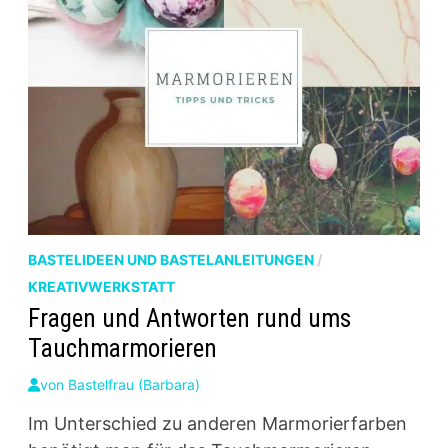
BASTELIDEEN UND BASTELANLEITUNGEN
/
KREATIVWERKSTATT
Fragen und Antworten rund ums
Tauchmarmorieren
von
Bastelfrau (Barbara)
Im Unterschied zu anderen Marmorierfarben