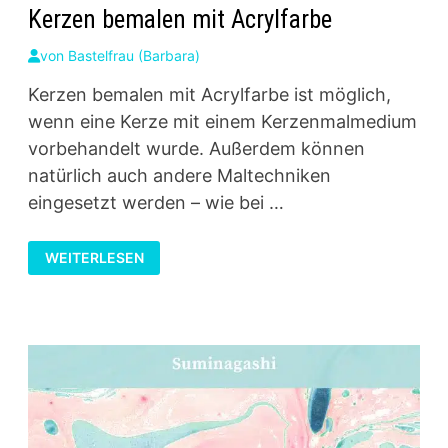
Kerzen bemalen mit Acrylfarbe
von
Bastelfrau (Barbara)
Kerzen bemalen mit Acrylfarbe ist möglich,
wenn eine Kerze mit einem Kerzenmalmedium
vorbehandelt wurde. Außerdem können
natürlich auch andere Maltechniken
eingesetzt werden – wie bei …
KERZEN
WEITERLESEN
BEMALEN
MIT
ACRYLFARBE