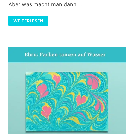
Aber was macht man dann …
PERLEN
WEITERLESEN
MARMORIEREN