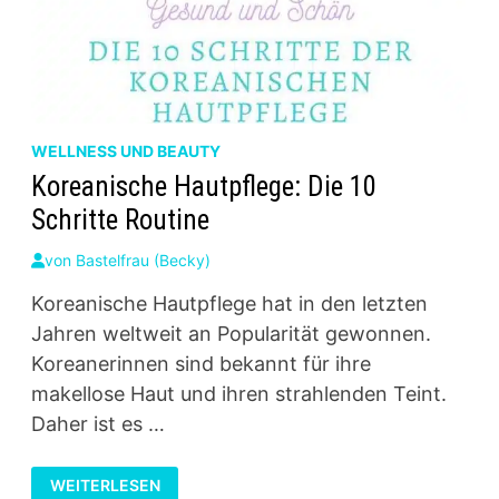
WELLNESS UND BEAUTY
Koreanische Hautpflege: Die 10
Schritte Routine
von
Bastelfrau (Becky)
Koreanische Hautpflege hat in den letzten
Jahren weltweit an Popularität gewonnen.
Koreanerinnen sind bekannt für ihre
makellose Haut und ihren strahlenden Teint.
Daher ist es …
KOREANISCHE
WEITERLESEN
HAUTPFLEGE: