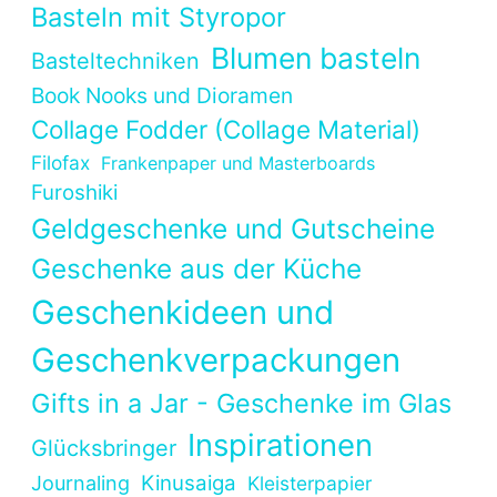
Basteln mit Styropor
Blumen basteln
Basteltechniken
Book Nooks und Dioramen
Collage Fodder (Collage Material)
Filofax
Frankenpaper und Masterboards
Furoshiki
Geldgeschenke und Gutscheine
Geschenke aus der Küche
Geschenkideen und
Geschenkverpackungen
Gifts in a Jar - Geschenke im Glas
Inspirationen
Glücksbringer
Kinusaiga
Journaling
Kleisterpapier