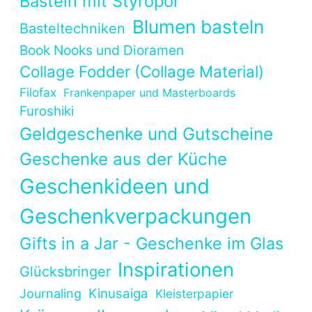
Basteln mit Styropor
Blumen basteln
Basteltechniken
Book Nooks und Dioramen
Collage Fodder (Collage Material)
Filofax
Frankenpaper und Masterboards
Furoshiki
Geldgeschenke und Gutscheine
Geschenke aus der Küche
Geschenkideen und
Geschenkverpackungen
Gifts in a Jar - Geschenke im Glas
Inspirationen
Glücksbringer
Kinusaiga
Journaling
Kleisterpapier