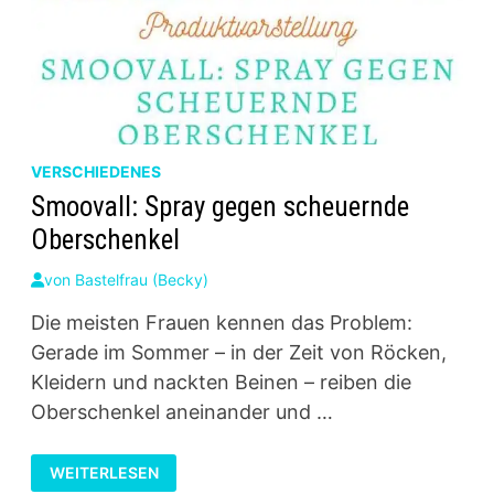
VERSCHIEDENES
Smoovall: Spray gegen scheuernde
Oberschenkel
von
Bastelfrau (Becky)
Die meisten Frauen kennen das Problem:
Gerade im Sommer – in der Zeit von Röcken,
Kleidern und nackten Beinen – reiben die
Oberschenkel aneinander und …
SMOOVALL:
WEITERLESEN
SPRAY
GEGEN