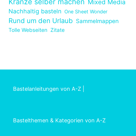
Kränze selber machen
Mixed Media
Nachhaltig basteln
One Sheet Wonder
Rund um den Urlaub
Sammelmappen
Tolle Webseiten
Zitate
Bastelanleitungen von A-Z
|
Bastelthemen & Kategorien von A-Z