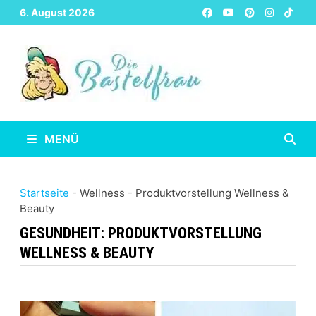
Zurück
6. August 2026
zum
Inhalt
MENÜ
Startseite
-
Wellness
-
Produktvorstellung Wellness &
Beauty
GESUNDHEIT:
PRODUKTVORSTELLUNG
WELLNESS & BEAUTY