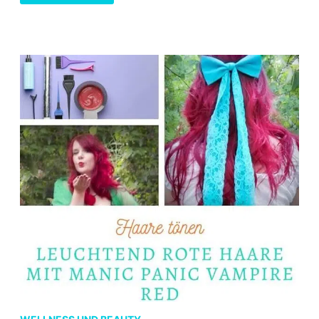
POPPY
RED
VON
DIRECTIONS