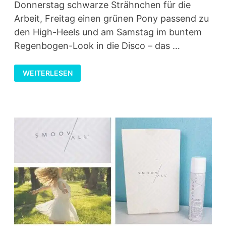
Donnerstag schwarze Strähnchen für die
Arbeit, Freitag einen grünen Pony passend zu
den High-Heels und am Samstag im buntem
Regenbogen-Look in die Disco – das …
ERFAHRUNGSBERICHT
WEITERLESEN
ZU
HAARKREIDE