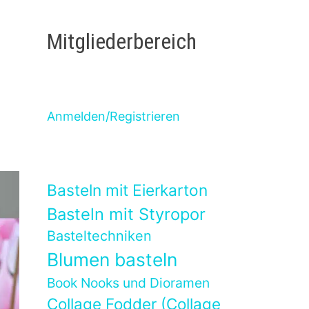
Mitgliederbereich
Anmelden/Registrieren
Basteln mit Eierkarton
Basteln mit Styropor
Basteltechniken
Blumen basteln
Book Nooks und Dioramen
Collage Fodder (Collage