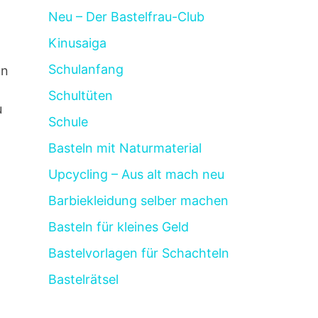
Neu – Der Bastelfrau-Club
Kinusaiga
Schulanfang
an
Schultüten
u
Schule
Basteln mit Naturmaterial
Upcycling – Aus alt mach neu
Barbiekleidung selber machen
Basteln für kleines Geld
Bastelvorlagen für Schachteln
Bastelrätsel