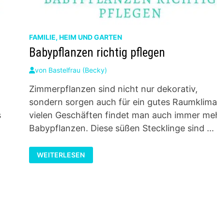
FAMILIE, HEIM UND GARTEN
Babypflanzen richtig pflegen
von
Bastelfrau (Becky)
Zimmerpflanzen sind nicht nur dekorativ,
sondern sorgen auch für ein gutes Raumklima.
s
vielen Geschäften findet man auch immer me
Babypflanzen. Diese süßen Stecklinge sind …
BABYPFLANZEN
WEITERLESEN
RICHTIG
PFLEGEN