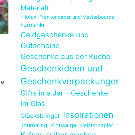
Material)
Filofax
Frankenpaper und Masterboards
Furoshiki
Geldgeschenke und
Gutscheine
Geschenke aus der Küche
Geschenkideen und
Geschenkverpackungen
ne
Gifts in a Jar - Geschenke
im Glas
Inspirationen
Glücksbringer
Kinusaiga
Journaling
Kleisterpapier
Kränze selber machen