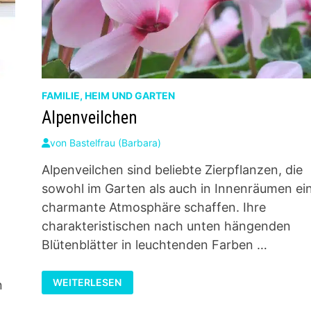
FAMILIE, HEIM UND GARTEN
Alpenveilchen
von
Bastelfrau (Barbara)
Alpenveilchen sind beliebte Zierpflanzen, die
sowohl im Garten als auch in Innenräumen ei
charmante Atmosphäre schaffen. Ihre
charakteristischen nach unten hängenden
Blütenblätter in leuchtenden Farben …
ALPENVEILCHEN
WEITERLESEN
n